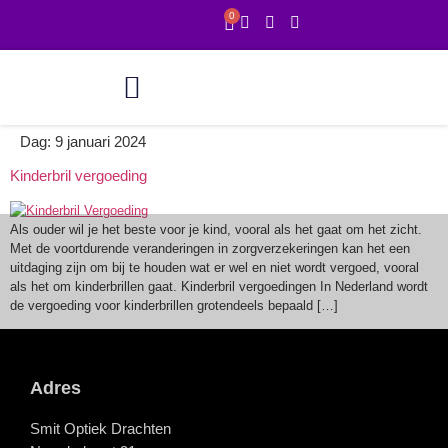
0
Online showroom
1 uur service
Dag:
9 januari 2024
Kinderbril vergoeding
Als ouder wil je het beste voor je kind, vooral als het gaat om het zicht.
Met de voortdurende veranderingen in zorgverzekeringen kan het een
uitdaging zijn om bij te houden wat er wel en niet wordt vergoed, vooral
als het om kinderbrillen gaat. Kinderbril vergoedingen In Nederland wordt
de vergoeding voor kinderbrillen grotendeels bepaald […]
Adres
Smit Optiek Drachten