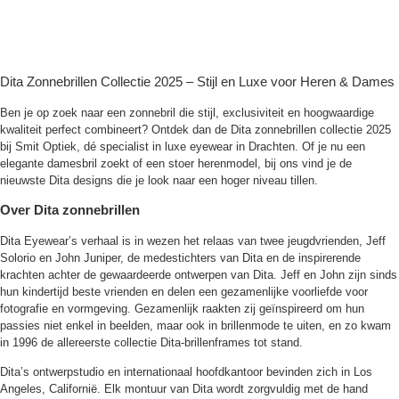
Dita Zonnebrillen Collectie 2025 – Stijl en Luxe voor Heren & Dames
Ben je op zoek naar een zonnebril die stijl, exclusiviteit en hoogwaardige
kwaliteit perfect combineert? Ontdek dan de Dita zonnebrillen collectie 2025
bij Smit Optiek, dé specialist in luxe eyewear in Drachten. Of je nu een
elegante damesbril zoekt of een stoer herenmodel, bij ons vind je de
nieuwste Dita designs die je look naar een hoger niveau tillen.
Over Dita zonnebrillen
Dita Eyewear’s verhaal is in wezen het relaas van twee jeugdvrienden, Jeff
Solorio en John Juniper, de medestichters van Dita en de inspirerende
krachten achter de gewaardeerde ontwerpen van Dita. Jeff en John zijn sinds
hun kindertijd beste vrienden en delen een gezamenlijke voorliefde voor
fotografie en vormgeving. Gezamenlijk raakten zij geïnspireerd om hun
passies niet enkel in beelden, maar ook in brillenmode te uiten, en zo kwam
in 1996 de allereerste collectie Dita-brillenframes tot stand.
Dita’s ontwerpstudio en internationaal hoofdkantoor bevinden zich in Los
Angeles, Californië. Elk montuur van Dita wordt zorgvuldig met de hand