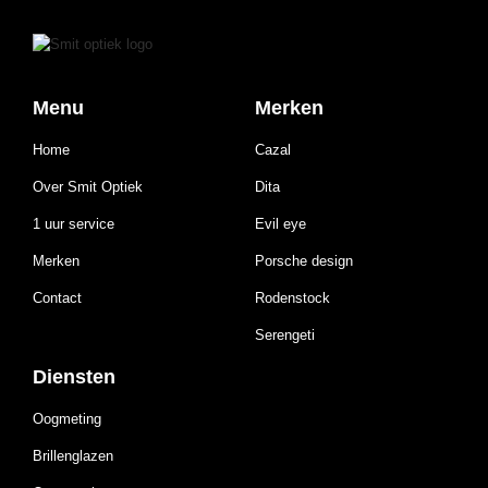
Menu
Merken
Home
Cazal
Over Smit Optiek
Dita
1 uur service
Evil eye
Merken
Porsche design
Contact
Rodenstock
Serengeti
Diensten
Oogmeting
Brillenglazen