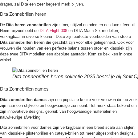
dragen, zal Dita een zeer begeerd merk blijven.
Dita Zonnebrillen heren
De
Dita heren zonnebrillen
zijn stoer, stijlvol en ademen een luxe sfeer uit.
Neem bijvoorbeeld de
DITA Flight 008
en DITA Mach Six modellen,
verkrijgbaar in diverse kleuren. Deze zijn perfecte voorbeelden van stoere
Dita zonnebrillen heren
die geschikt zijn voor elke gelegenheid. Ook voor
vrouwen die houden van een perfecte balans tussen stoer en klassiek zijn
deze twee DITA modellen een absolute aanrader. Kom ze bekijken in onze
winkel.
Dita zonnebrillen heren collectie 2025 bestel je bij Smit O
Dita Zonnebrillen dames
Dita zonnebrillen dames
zijn een populaire keuze voor vrouwen die op zoek
zijn naar een stijlvolle en hoogwaardige zonnebril. Het merk staat bekend om
zijn innovatieve designs, gebruik van hoogwaardige materialen en
nauwkeurige afwerking.
Dita zonnebrillen voor dames zijn verkrijgbaar in een breed scala aan stijlen,
van klassieke pilotenbrillen en cateye-brillen tot meer uitgesproken designs.