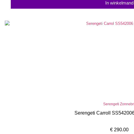
In winkelmand
Serengeti Zonnebri
Serengeti Carroll SS54200
€
290.00