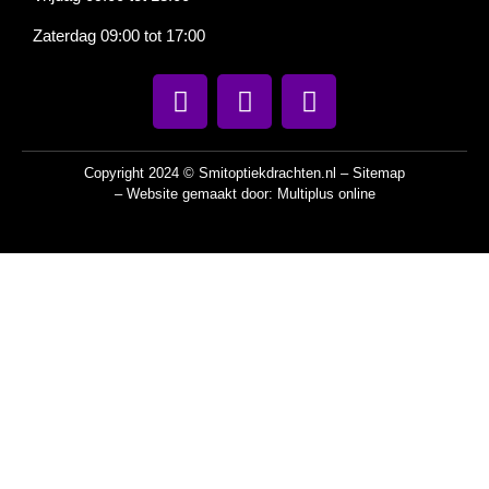
Zaterdag 09:00 tot 17:00
Copyright 2024 © Smitoptiekdrachten.nl –
Sitemap
– Website gemaakt door:
Multiplus online