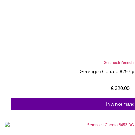
Serengeti Zonnebri
Serengeti Carrara 8297 
€
320.00
In winkelmand