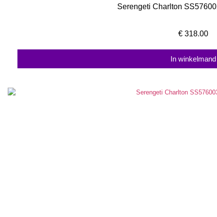
Serengeti Charlton SS57600
€
318.00
In winkelmand