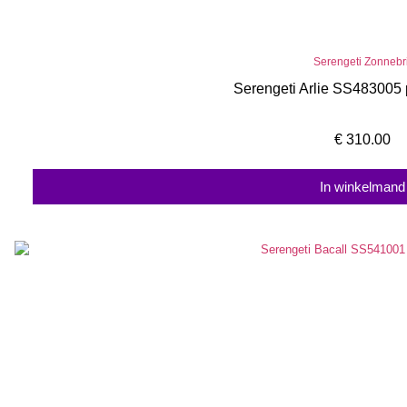
Serengeti Zonnebri
Serengeti Arlie SS483005
€
310.00
In winkelmand