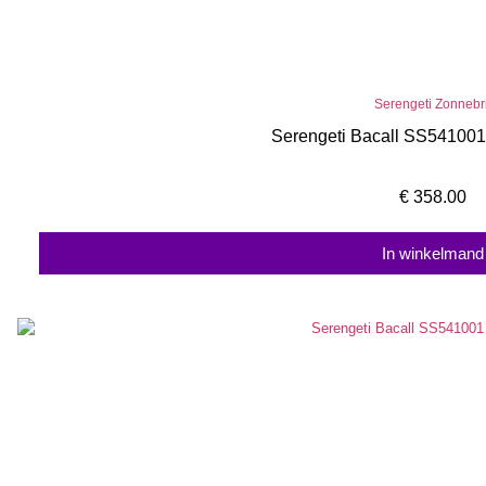
Serengeti Zonnebri
Serengeti Bacall SS541001
€
358.00
In winkelmand