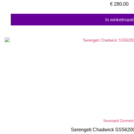
€
280.00
In winkelmand
Serengeti Zonnebri
Serengeti Chadwick SS56200