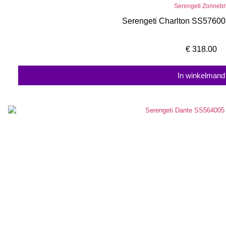
Serengeti Zonnebri
Serengeti Charlton SS57600
€
318.00
In winkelmand