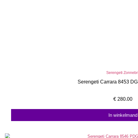
Serengeti Zonnebri
Serengeti Carrara 8453 DG
€
280.00
In winkelmand