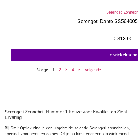
Serengeti Zonnebri
Serengeti Dante SS564005
€
318.00
In winkelmand
Vorige
1
2
3
4
5
Volgende
Serengeti Zonnebril: Nummer 1 Keuze voor Kwaliteit en Zicht
Ervaring
Bij Smit Optiek vind je een uitgebreide selectie Serengeti zonnebrillen,
speciaal voor heren en dames. Of je nu kiest voor een klassiek model