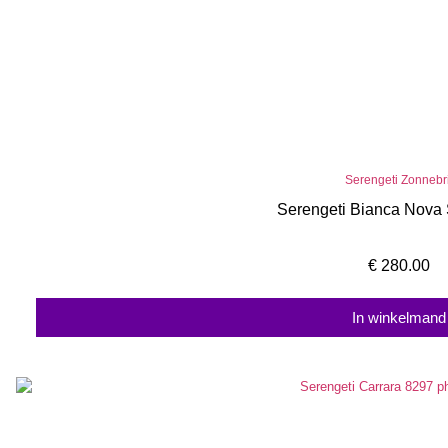
Serengeti Zonnebri
Serengeti Bianca Nova
€
280.00
In winkelmand