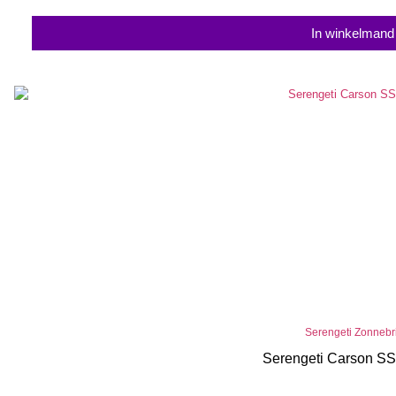
In winkelmand
Serengeti Zonnebri
Serengeti Carson S