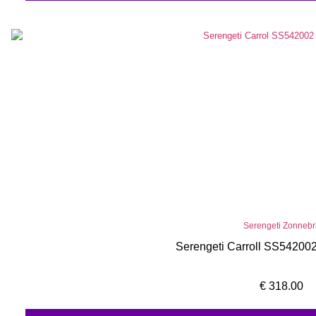
Serengeti Zonnebri
Serengeti Carroll SS54200
€
318.00