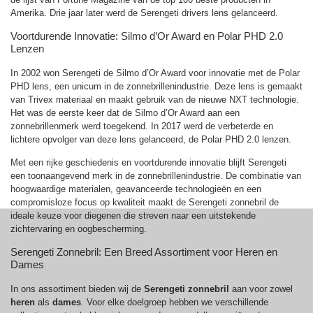
Amerika. Drie jaar later werd de Serengeti drivers lens gelanceerd.
Voortdurende Innovatie: Silmo d’Or Award en Polar PHD 2.0
Lenzen
In 2002 won Serengeti de Silmo d’Or Award voor innovatie met de Polar
PHD lens, een unicum in de zonnebrillenindustrie. Deze lens is gemaakt
van Trivex materiaal en maakt gebruik van de nieuwe NXT technologie.
Het was de eerste keer dat de Silmo d’Or Award aan een
zonnebrillenmerk werd toegekend. In 2017 werd de verbeterde en
lichtere opvolger van deze lens gelanceerd, de Polar PHD 2.0 lenzen.
Met een rijke geschiedenis en voortdurende innovatie blijft Serengeti
een toonaangevend merk in de zonnebrillenindustrie. De combinatie van
hoogwaardige materialen, geavanceerde technologieën en een
compromisloze focus op kwaliteit maakt de Serengeti zonnebril de
ideale keuze voor diegenen die streven naar een uitstekende
zichtervaring en oogbescherming.
Serengeti Zonnebril: Een Breed Assortiment voor Heren en
Dames
In ons assortiment bieden wij de
Serengeti zonnebril
aan voor zowel
heren
als
dames
. Voor elke doelgroep hebben we verschillende