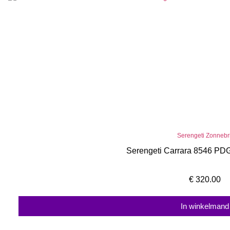
Serengeti Zonnebri
Serengeti Carrara 8546 PD
€
320.00
In winkelmand