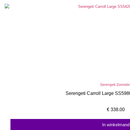
Serengeti Zonnebri
Serengeti Carroll Large SS59
€
338.00
In winkelmand