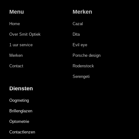
Menu
Merken
Home
Cazal
Over Smit Optiek
Dita
1 uur service
Evil eye
Merken
Porsche design
Contact
Rodenstock
Serengeti
Diensten
Oogmeting
Brillenglazen
Optometrie
Contactlenzen