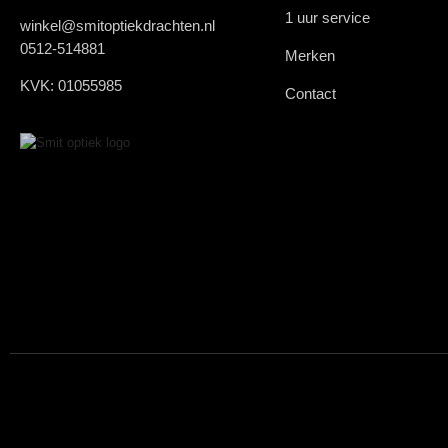
1 uur service
winkel@smitoptiekdrachten.nl
0512-514881
Merken
KVK: 01055985
Contact