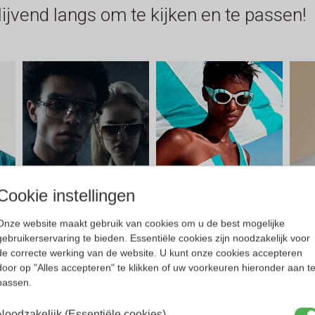
Cookie instellingen
Onze website maakt gebruik van cookies om u de best mogelijke
gebruikerservaring te bieden. Essentiële cookies zijn noodzakelijk voor
de correcte werking van de website. U kunt onze cookies accepteren
door op "Alles accepteren" te klikken of uw voorkeuren hieronder aan t
passen.
Noodzakelijk (Essentiële cookies)