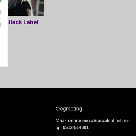
Oogmeting
Maak
online een afspraak
of bel ons
op:
0512-514881
n