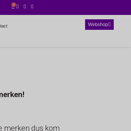
0
Webshop
tact