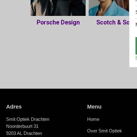
Adres
Menu
Smit Optiek Drachten
Home
Noorderbuurt 31
Over Smit Optiek
9203 AL Drachten