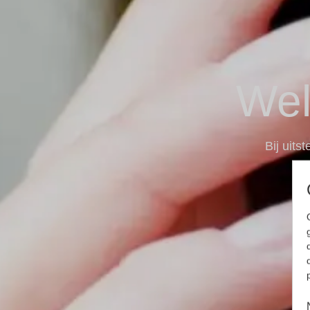
Wel
Bij uits