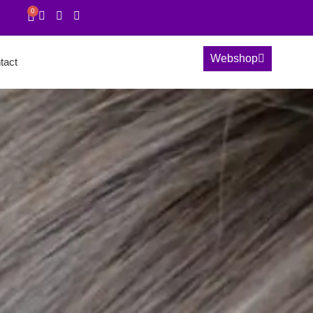
0
Webshop
tact