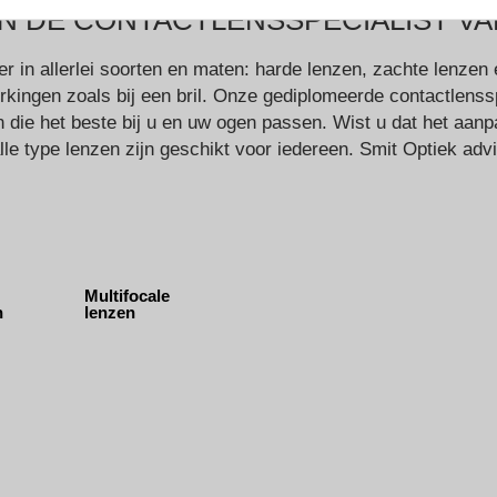
 DE CONTACTLENSSPECIALIST VAN
er in allerlei soorten en maten: harde lenzen, zachte lenze
perkingen zoals bij een bril. Onze gediplomeerde contactlen
en die het beste bij u en uw ogen passen. Wist u dat het aan
alle type lenzen zijn geschikt voor iedereen. Smit Optiek adv
Multifocale
n
lenzen