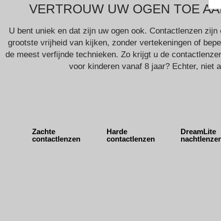
VERTROUW UW OGEN TOE AAN
U bent uniek en dat zijn uw ogen ook. Contactlenzen zijn 
grootste vrijheid van kijken, zonder vertekeningen of be
de meest verfijnde technieken. Zo krijgt u de contactlenz
voor kinderen vanaf 8 jaar? Echter, niet 
Zachte
Harde
DreamLite
contactlenzen
contactlenzen
nachtlenze