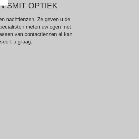
 SMIT OPTIEK
n en nachtlenzen. Ze geven u de
sspecialisten meten uw ogen met
passen van contactlenzen al kan
iseert u graag.