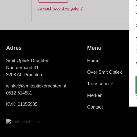
Je wachtwoord vergeten?
Adres
Menu
Smit Optiek Drachten
Home
Noorderbuurt 31
Over Smit Optiek
9203 AL Drachten
1 uur service
winkel@smitoptiekdrachten.nl
0512-514881
Merken
KVK: 01055985
Contact