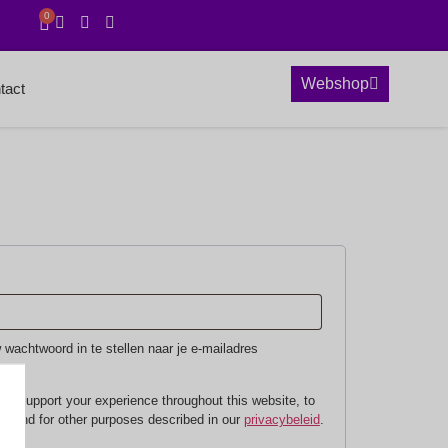
0
Webshop
tact
 wachtwoord in te stellen naar je e-mailadres
 to support your experience throughout this website, to
, and for other purposes described in our
privacybeleid
.