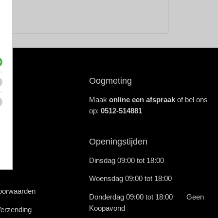
e
Oogmeting
Maak
online een afspraak
of bel ons
op:
0512-514881
n
Openingstijden
en
Dinsdag 09:00 tot 18:00
Woensdag 09:00 tot 18:00
oorwaarden
Donderdag 09:00 tot 18:00 Geen
Koopavond
Verzending