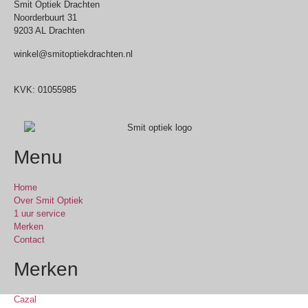
Smit Optiek Drachten
Noorderbuurt 31
9203 AL Drachten
winkel@smitoptiekdrachten.nl
0512-514881
KVK: 01055985
Menu
Home
Over Smit Optiek
1 uur service
Merken
Contact
Merken
Cazal