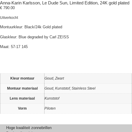
Anna-Karin Karlsson, Le Dude Sun, Limited Edition, 24K gold plated
€
790.00
Uitverkocht
Montuurkleur: Black/24k Gold plated
Glaskleur: Blue degraded by Carl ZEISS
Maat: 57-17 145
Kleur montuur
Goud, Zwart
Montuur materiaal
Goud, Kunststof, Stainless Steel
Lens materiaal
Kunststof
Vorm
Piloten
Hoge kwaliteit zonnebrillen