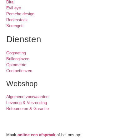
Dita
Evil eye
Porsche design
Rodenstock
Serengeti
Diensten
Oogmeting
Brillenglazen
Optometrie
Contactlenzen
Webshop
Algemene voorwaarden
Levering & Verzending
Retourneren & Garantie
Oogmeting
Maak
online een afspraak
of bel ons op:
0512-514881