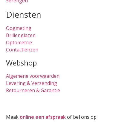
Serengeti
Diensten
Oogmeting
Brillenglazen
Optometrie
Contactlenzen
Webshop
Algemene voorwaarden
Levering & Verzending
Retourneren & Garantie
Oogmeting
Maak
online een afspraak
of bel ons op:
0512-514881