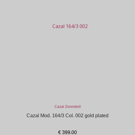
Cazal Zonnebril
Cazal Mod. 164/3 Col. 002 gold plated
€
399.00