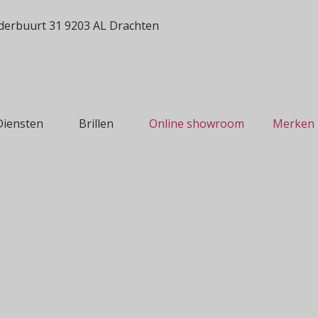
erbuurt 31 9203 AL Drachten
Diensten
Brillen
Online showroom
Merken