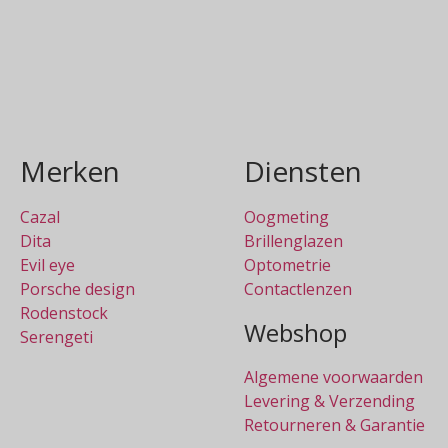
In winkelmand
Merken
Diensten
Cazal
Oogmeting
Dita
Brillenglazen
Evil eye
Optometrie
Porsche design
Contactlenzen
Rodenstock
Webshop
Serengeti
Algemene voorwaarden
Levering & Verzending
Retourneren & Garantie