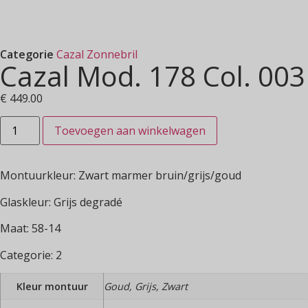
Categorie
Cazal Zonnebril
Cazal Mod. 178 Col. 003
€
449.00
Toevoegen aan winkelwagen
Montuurkleur: Zwart marmer bruin/grijs/goud
Glaskleur: Grijs degradé
Maat: 58-14
Categorie: 2
Kleur montuur
Goud, Grijs, Zwart