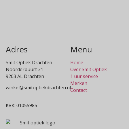
Adres
Menu
Smit Optiek Drachten
Home
Noorderbuurt 31
Over Smit Optiek
9203 AL Drachten
1 uur service
Merken
winkel@smitoptiekdrachten.nl
Contact
0512-514881
KVK: 01055985