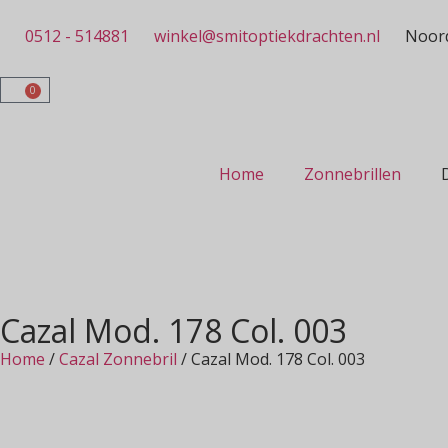
0512 - 514881
winkel@smitoptiekdrachten.nl
Noord
0
Home
Zonnebrillen
Cazal Mod. 178 Col. 003
Home
/
Cazal Zonnebril
/ Cazal Mod. 178 Col. 003