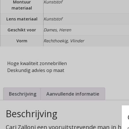
Montuur
Kunststof
materiaal
Lens materiaal
Kunststof
Geschikt voor
Dames, Heren
Vorm
Rechthoekig, Vlinder
Hoge kwaliteit zonnebrillen
Deskundig advies op maat
Beschrijving
Aanvullende informatie
Beschrijving
Cari Zalloni een vooruitstrevende man in het 