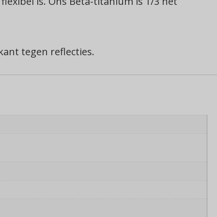
exibel is. Ons Beta-titanium is 1/3 het
ant tegen reflecties.