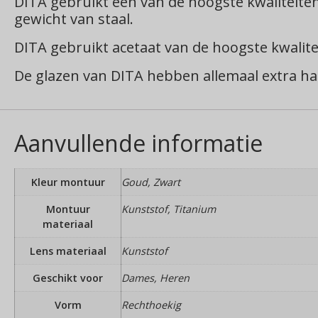
DITA gebruikt een van de hoogste kwaliteiten
gewicht van staal.
DITA gebruikt acetaat van de hoogste kwalitei
De glazen van DITA hebben allemaal extra har
Aanvullende informatie
Kleur montuur
Goud, Zwart
Montuur
Kunststof, Titanium
materiaal
Lens materiaal
Kunststof
Geschikt voor
Dames, Heren
Vorm
Rechthoekig