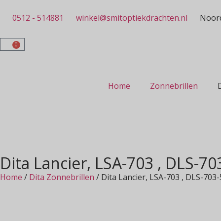
0512 - 514881
winkel@smitoptiekdrachten.nl
Noord
0
Home
Zonnebrillen
Dita Lancier, LSA-703 , DLS-70
Home
/
Dita Zonnebrillen
/ Dita Lancier, LSA-703 , DLS-703