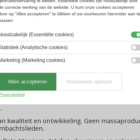
gebruikerservaring te bieden. Essentiële cookies zijn noodzakelijk voor
ita. Kan geleverd worden met verschillende gl
de correcte werking van de website. U kunt onze cookies accepteren
door op "Alles accepteren" te klikken of uw voorkeuren hieronder aan t
passen.
ietsen.
Noodzakelijk (Essentiële cookies)
ing, terwijl diepte waarneming blijft.
Statistiek (Analytische cookies)
iviteiten
Marketing (Marketing cookies)
, zonder in te leveren op het contrast op en ro
Alles accepteren
Voorkeuren opslaan
len.
le vervorming op elke hoogte.
Privacybeleid
.
an kwaliteit en ontwikkeling. Geen massaproduc
mbachtslieden.