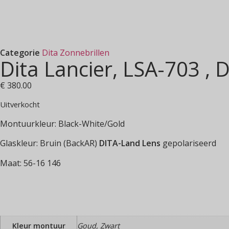
Categorie
Dita Zonnebrillen
Dita Lancier, LSA-703 ,
€
380.00
Uitverkocht
Montuurkleur: Black-White/Gold
Glaskleur: Bruin (BackAR)
DITA-Land Lens
gepolariseerd
Maat: 56-16 146
Kleur montuur
Goud, Zwart