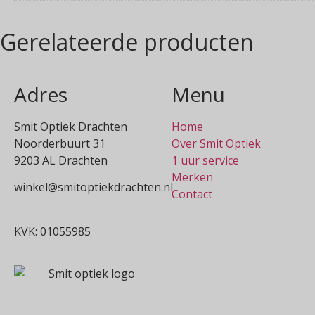
Gerelateerde producten
Adres
Menu
Smit Optiek Drachten
Home
Noorderbuurt 31
Over Smit Optiek
9203 AL Drachten
1 uur service
Merken
winkel@smitoptiekdrachten.nl
Contact
0512-514881
KVK: 01055985