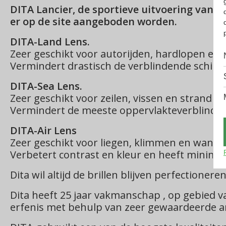
DITA Lancier, de sportieve uitvoering van D
er op de site aangeboden worden.
DITA-Land Lens.
Zeer geschikt voor autorijden, hardlopen en f
Vermindert drastisch de verblindende schitter
DITA-Sea Lens.
Zeer geschikt voor zeilen, vissen en strand act
Vermindert de meeste oppervlakteverblinding
DITA-Air Lens
Zeer geschikt voor liegen, klimmen en wande
Verbetert contrast en kleur en heeft minima
Dita wil altijd de brillen blijven perfectioneren
Dita heeft 25 jaar vakmanschap , op gebied v
erfenis met behulp van zeer gewaardeerde a