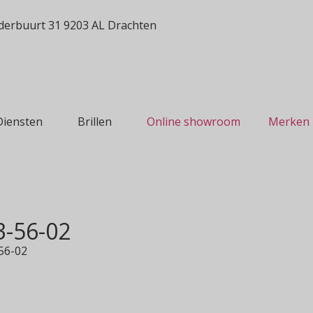
erbuurt 31 9203 AL Drachten
Diensten
Brillen
Online showroom
Merken
3-56-02
-56-02