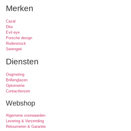
Merken
Cazal
Dita
Evil eye
Porsche design
Rodenstock
Serengeti
Diensten
Oogmeting
Brillenglazen
Optometrie
Contactlenzen
Webshop
Algemene voorwaarden
Levering & Verzending
Retourneren & Garantie