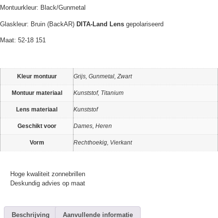
Montuurkleur: Black/Gunmetal
Glaskleur: Bruin (BackAR)
DITA-Land Lens
gepolariseerd
Maat: 52-18 151
Kleur montuur
Grijs, Gunmetal, Zwart
Montuur materiaal
Kunststof, Titanium
Lens materiaal
Kunststof
Geschikt voor
Dames, Heren
Vorm
Rechthoekig, Vierkant
Hoge kwaliteit zonnebrillen
Deskundig advies op maat
Beschrijving
Aanvullende informatie