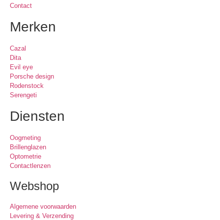
Contact
Merken
Cazal
Dita
Evil eye
Porsche design
Rodenstock
Serengeti
Diensten
Oogmeting
Brillenglazen
Optometrie
Contactlenzen
Webshop
Algemene voorwaarden
Levering & Verzending