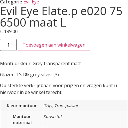
Categorie
Evil Eye
Evil Eye Elate.p e020 75
6500 maat L
€
189.00
Toevoegen aan winkelwagen
Montuurkleur: Grey transparent matt
Glazen: LST® grey silver (3)
Op sterkte verkrijgbaar, voor prijzen en vragen kunt u
hiervoor in de winkel terecht.
Kleur montuur
Grijs, Transparant
Montuur
Kunststof
materiaal