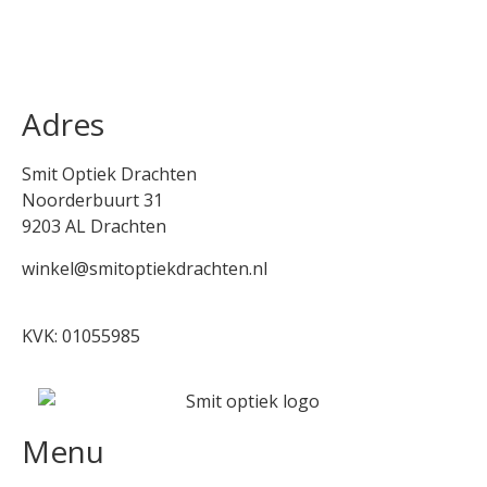
Adres
Smit Optiek Drachten
Noorderbuurt 31
9203 AL Drachten
winkel@smitoptiekdrachten.nl
0512-514881
KVK: 01055985
Menu