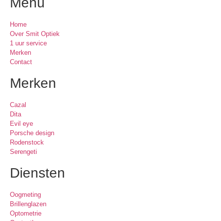
Menu
Home
Over Smit Optiek
1 uur service
Merken
Contact
Merken
Cazal
Dita
Evil eye
Porsche design
Rodenstock
Serengeti
Diensten
Oogmeting
Brillenglazen
Optometrie