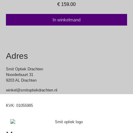
€
159.00
In winkelmand
Adres
Smit Optiek Drachten
Noorderbuurt 31
9203 AL Drachten
winkel@smitoptiekdrachten.nl
0512-514881
KVK: 01055985