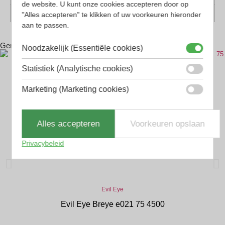
de website. U kunt onze cookies accepteren door op
Geschikt voor
Dames, Heren
"Alles accepteren" te klikken of uw voorkeuren hieronder
aan te passen.
Gerelateerde producten
Noodzakelijk (Essentiële cookies)
Statistiek (Analytische cookies)
Marketing (Marketing cookies)
Alles accepteren
Voorkeuren opslaan
Privacybeleid
Evil Eye
Evil Eye Breye e021 75 4500