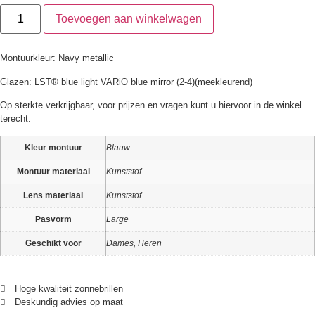
Toevoegen aan winkelwagen
Montuurkleur: Navy metallic
Glazen: LST® blue light VARiO blue mirror (2-4)(meekleurend)
Op sterkte verkrijgbaar, voor prijzen en vragen kunt u hiervoor in de winkel
terecht.
Kleur montuur
Blauw
Montuur materiaal
Kunststof
Lens materiaal
Kunststof
Pasvorm
Large
Geschikt voor
Dames, Heren
Hoge kwaliteit zonnebrillen
Deskundig advies op maat