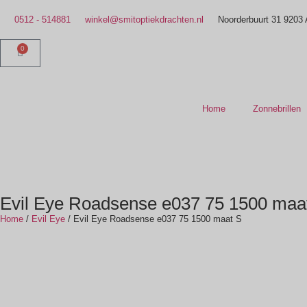
0512 - 514881
winkel@smitoptiekdrachten.nl
Noorderbuurt 31 9203
0
Home
Zonnebrillen
Evil Eye Roadsense e037 75 1500 maa
Home
/
Evil Eye
/ Evil Eye Roadsense e037 75 1500 maat S