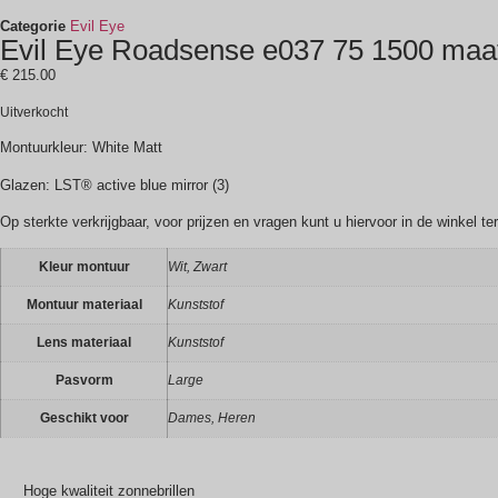
Categorie
Evil Eye
Evil Eye Roadsense e037 75 1500 maa
€
215.00
Uitverkocht
Montuurkleur: White Matt
Glazen: LST® active blue mirror (3)
Op sterkte verkrijgbaar, voor prijzen en vragen kunt u hiervoor in de winkel te
Kleur montuur
Wit, Zwart
Montuur materiaal
Kunststof
Lens materiaal
Kunststof
Pasvorm
Large
Geschikt voor
Dames, Heren
Hoge kwaliteit zonnebrillen