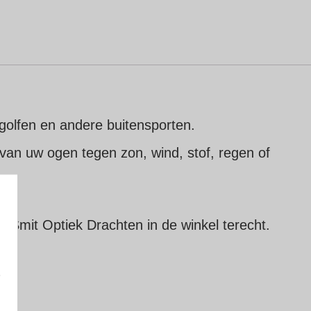
 golfen en andere buitensporten.
 van uw ogen tegen zon, wind, stof, regen of
bij Smit Optiek Drachten in de winkel terecht.
e