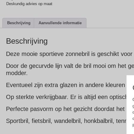
Deskundig advies op maat
Beschrijving
Aanvullende informatie
Beschrijving
Deze mooie sportieve zonnebril is geschikt voor
Door de gecurvde lijn valt de bril mooi om het 
modder.
Eventueel zijn extra glazen in andere kleuren los 
Op sterkte verkrijgbaar. Er is altijd een optisch
Perfecte pasvorm op het gezicht doordat het m
Sportbril, fietsbril, wandelbril, honkbalbril, tennis