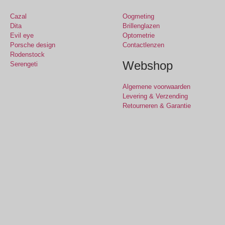
Cazal
Oogmeting
Dita
Brillenglazen
Evil eye
Optometrie
Porsche design
Contactlenzen
Rodenstock
Webshop
Serengeti
Algemene voorwaarden
Levering & Verzending
Retourneren & Garantie