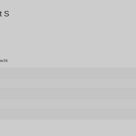
t S
recht.