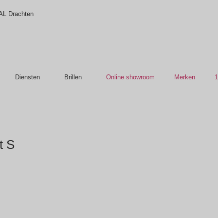
 AL Drachten
Diensten
Brillen
Online showroom
Merken
1
t S