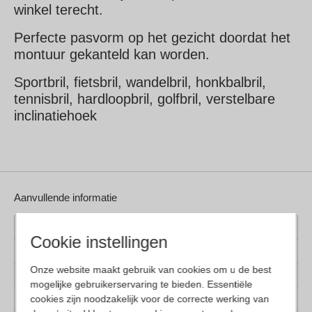
winkel terecht.
Perfecte pasvorm op het gezicht doordat het
montuur gekanteld kan worden.
Sportbril, fietsbril, wandelbril, honkbalbril,
tennisbril, hardloopbril, golfbril, verstelbare
inclinatiehoek
Aanvullende informatie
Kleur montuur
Grijs
Cookie instellingen
Montuur materiaal
Kunststof
Onze website maakt gebruik van cookies om u de best
Lens materiaal
Kunststof
mogelijke gebruikerservaring te bieden. Essentiële
cookies zijn noodzakelijk voor de correcte werking van
Pasvorm
Large