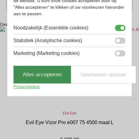
de website. U kunt onze cookies accepteren door op
Geschikt voor
Dames, Heren
"Alles accepteren" te klikken of uw voorkeuren hieronder
aan te passen.
Gerelateerde producten
Noodzakelijk (Essentiële cookies)
Statistiek (Analytische cookies)
Marketing (Marketing cookies)
Alles accepteren
Voorkeuren opslaan
Privacybeleid
Evil Eye
Evil Eye Vizor Pro e007 75 4500 maat L