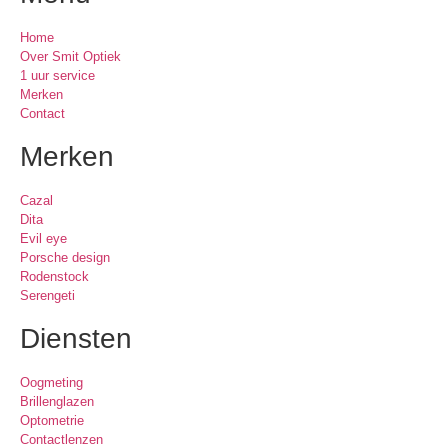
Home
Over Smit Optiek
1 uur service
Merken
Contact
Merken
Cazal
Dita
Evil eye
Porsche design
Rodenstock
Serengeti
Diensten
Oogmeting
Brillenglazen
Optometrie
Contactlenzen