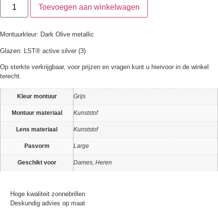
Toevoegen aan winkelwagen
Montuurkleur: Dark Olive metallic
Glazen: LST® active silver (3)
Op sterkte verkrijgbaar, voor prijzen en vragen kunt u hiervoor in de winkel
terecht.
Kleur montuur
Grijs
Montuur materiaal
Kunststof
Lens materiaal
Kunststof
Pasvorm
Large
Geschikt voor
Dames, Heren
Hoge kwaliteit zonnebrillen
Deskundig advies op maat