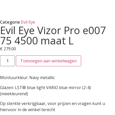
Categorie
Evil Eye
Evil Eye Vizor Pro e007
75 4500 maat L
€
279.00
Toevoegen aan winkelwagen
Montuurkleur: Navy metallic
Glazen: LST® blue light VARiO blue mirror (2-4)
(meekleurend)
Op sterkte verkrijgbaar, voor prijzen en vragen kunt u
hiervoor in de winkel terecht