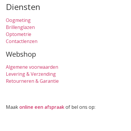
Diensten
Oogmeting
Brillenglazen
Optometrie
Contactlenzen
Webshop
Algemene voorwaarden
Levering & Verzending
Retourneren & Garantie
Oogmeting
Maak
online een afspraak
of bel ons op:
0512-514881
Openingstijden