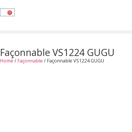
0
Façonnable VS1224 GUGU
Home
/
Façonnable
/ Façonnable VS1224 GUGU