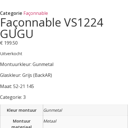
Categorie
Façonnable
Façonnable VS1224
GUGU
€
199.50
Uitverkocht
Montuurkleur: Gunmetal
Glaskleur: Grijs (BackAR)
Maat: 52-21 145
Categorie: 3
Kleur montuur
Gunmetal
Montuur
Metaal
materiaal