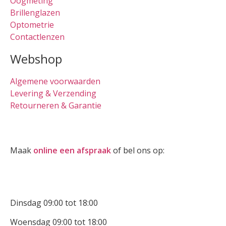
Oogmeting
Brillenglazen
Optometrie
Contactlenzen
Webshop
Algemene voorwaarden
Levering & Verzending
Retourneren & Garantie
Oogmeting
Maak
online een afspraak
of bel ons op:
0512-514881
Openingstijden
Dinsdag 09:00 tot 18:00
Woensdag 09:00 tot 18:00