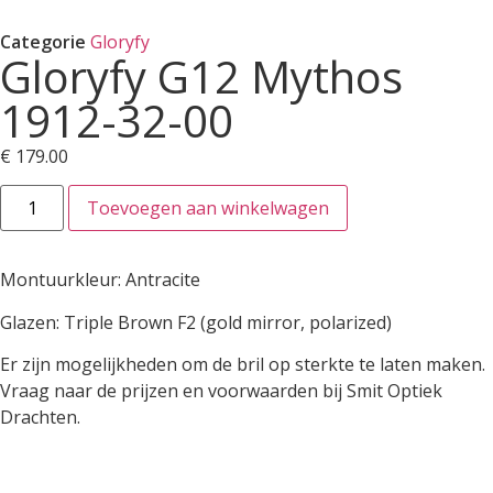
Categorie
Gloryfy
Gloryfy G12 Mythos
1912-32-00
€
179.00
Toevoegen aan winkelwagen
Montuurkleur: Antracite
Glazen: Triple Brown F2 (gold mirror, polarized)
Er zijn mogelijkheden om de bril op sterkte te laten maken.
Vraag naar de prijzen en voorwaarden bij Smit Optiek
Drachten.