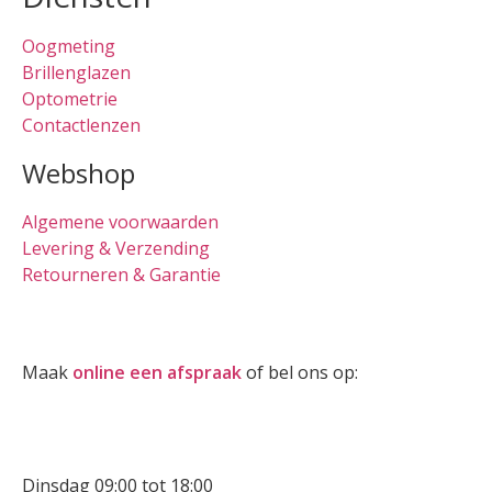
Oogmeting
Brillenglazen
Optometrie
Contactlenzen
Webshop
Algemene voorwaarden
Levering & Verzending
Retourneren & Garantie
Oogmeting
Maak
online een afspraak
of bel ons op:
0512-514881
Openingstijden
Dinsdag 09:00 tot 18:00