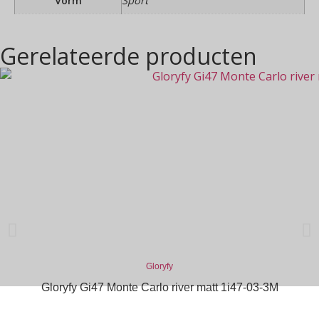
Vorm
Sport
Gerelateerde producten
Gloryfy
Gloryfy Gi47 Monte Carlo river matt 1i47-03-3M