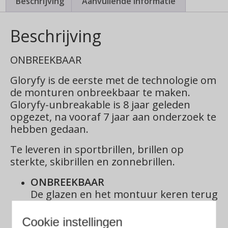
Beschrijving
Aanvullende informatie
Beschrijving
ONBREEKBAAR
Gloryfy is de eerste met de technologie om
de monturen onbreekbaar te maken.
Gloryfy-unbreakable is 8 jaar geleden
opgezet, na vooraf 7 jaar aan onderzoek te
hebben gedaan.
Te leveren in sportbrillen, brillen op
sterkte, skibrillen en zonnebrillen.
ONBREEKBAAR
De glazen en het montuur keren terug
naar hun oorspronkelijke vorm
dankzij het geheugeneffect.
Perfect
Cookie instellingen