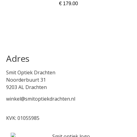
€
179.00
In winkelmand
Adres
Smit Optiek Drachten
Noorderbuurt 31
9203 AL Drachten
winkel@smitoptiekdrachten.nl
0512-514881
KVK: 01055985