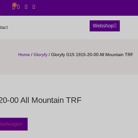
0
Webshop
tact
Home
/
Gloryfy
/ Gloryfy G15 1915-20-00 All Mountain TRF
20-00 All Mountain TRF
nkelwagen