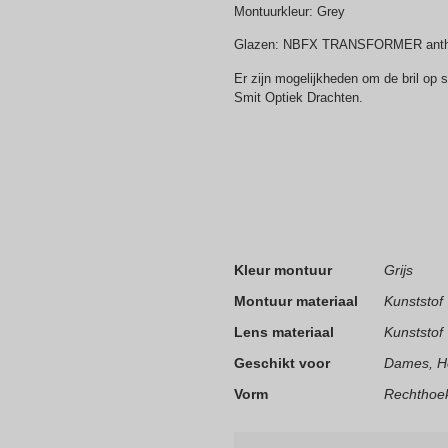
Montuurkleur: Grey
Glazen: NBFX TRANSFORMER anthr
Er zijn mogelijkheden om de bril op 
Smit Optiek Drachten.
Kleur montuur
Grijs
Montuur materiaal
Kunststof
Lens materiaal
Kunststof
Geschikt voor
Dames, H
Vorm
Rechthoek