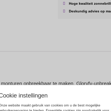
Hoge kwaliteit zonnebril
Deskundig advies op ma
e monturen onbreekbaar te maken. Gloryfy-unbreaka
Cookie instellingen
ibrillen en zonnebrillen.
Onze website maakt gebruik van cookies om u de best mogelijke
gebruikerservaring te bieden. Essentiële cookies zijn noodzakelijk voor