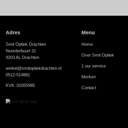
Adres
Menu
Smit Optiek Drachten
Home
Noorderbuurt 31
Over Smit Optiek
9203 AL Drachten
1 uur service
winkel@smitoptiekdrachten.nl
0512-514881
Merken
KVK: 01055985
Contact