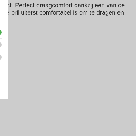
ffect.
Perfect draagcomfort dankzij een van de
de bril uiterst comfortabel is om te dragen en
e