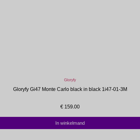
Gloryfy
Gloryfy Gi47 Monte Carlo black in black 1i47-01-3M
€
159.00
In winkelmand