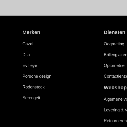
Merken
Diensten
Cazal
Oogmeting
Dita
Brillenglaze
Evil eye
Optometrie
Porsche design
Contactlenz
Rodenstock
Webshop
Serengeti
Algemene v
Levering & 
Retourneren