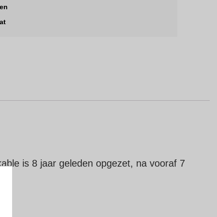
len
at
ble is 8 jaar geleden opgezet, na vooraf 7