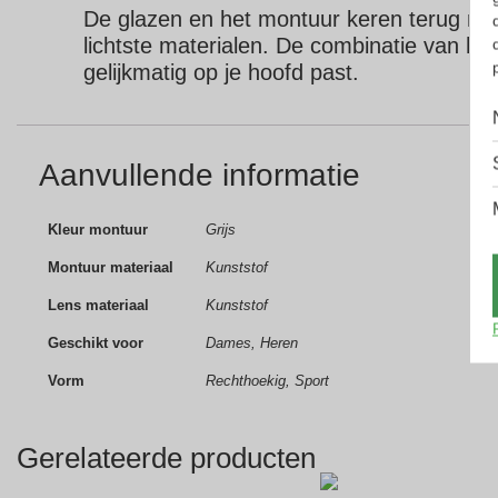
De glazen en het montuur keren terug naa
lichtste materialen.
De combinatie van het 
gelijkmatig op je hoofd past.
Aanvullende informatie
Kleur montuur
Grijs
Montuur materiaal
Kunststof
Lens materiaal
Kunststof
Geschikt voor
Dames, Heren
Vorm
Rechthoekig, Sport
Gerelateerde producten