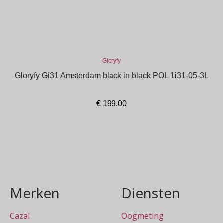
Gloryfy
Gloryfy Gi31 Amsterdam black in black POL 1i31-05-3L
€
199.00
In winkelmand
Merken
Diensten
Cazal
Oogmeting