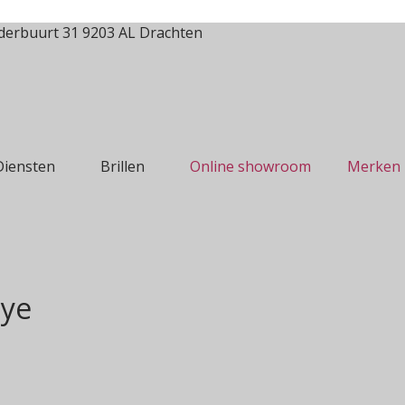
erbuurt 31 9203 AL Drachten
Diensten
Brillen
Online showroom
Merken
Eye