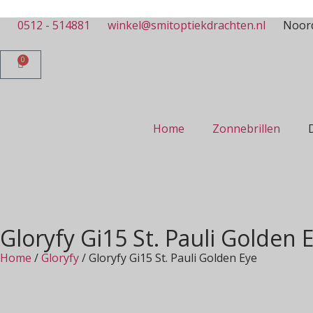
0512 - 514881
winkel@smitoptiekdrachten.nl
Noord
0
Home
Zonnebrillen
Gloryfy Gi15 St. Pauli Golden 
Home
/
Gloryfy
/ Gloryfy Gi15 St. Pauli Golden Eye