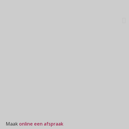
Oogmeting
Maak
online een afspraak