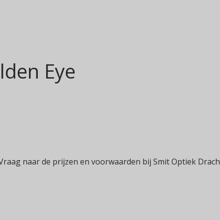
olden Eye
 Vraag naar de prijzen en voorwaarden bij Smit Optiek Drach