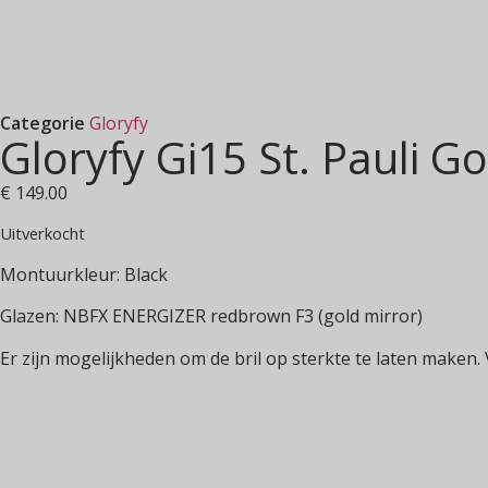
Categorie
Gloryfy
Gloryfy Gi15 St. Pauli G
€
149.00
Uitverkocht
Montuurkleur: Black
Glazen: NBFX ENERGIZER redbrown F3 (gold mirror)
Er zijn mogelijkheden om de bril op sterkte te laten maken.