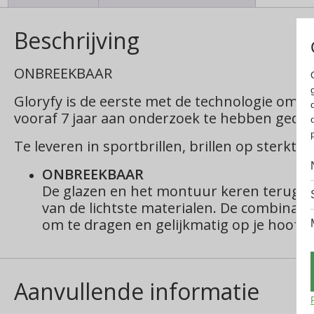
Beschrijving
ONBREEKBAAR
Gloryfy is de eerste met de technologie om 
vooraf 7 jaar aan onderzoek te hebben geda
Te leveren in sportbrillen, brillen op sterkte,
ONBREEKBAAR
De glazen en het montuur keren terug n
van de lichtste materialen.
De combinatie
om te dragen en gelijkmatig op je hoofd 
Aanvullende informatie