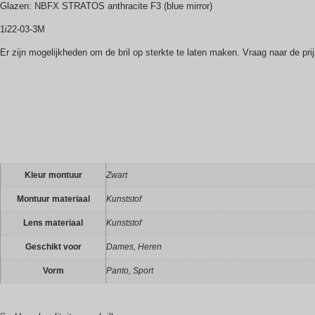
Glazen: NBFX STRATOS anthracite F3 (blue mirror)
1i22-03-3M
Er zijn mogelijkheden om de bril op sterkte te laten maken. Vraag naar de pr
Kleur montuur
Zwart
Montuur materiaal
Kunststof
Lens materiaal
Kunststof
Geschikt voor
Dames, Heren
Vorm
Panto, Sport