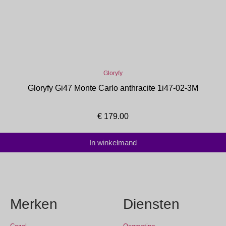
Gloryfy
Gloryfy Gi47 Monte Carlo anthracite 1i47-02-3M
€
179.00
In winkelmand
Merken
Diensten