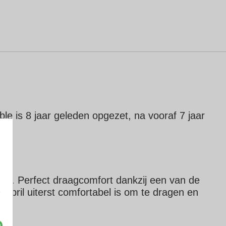
e is 8 jaar geleden opgezet, na vooraf 7 jaar
ect.
Perfect draagcomfort dankzij een van de
 bril uiterst comfortabel is om te dragen en
e