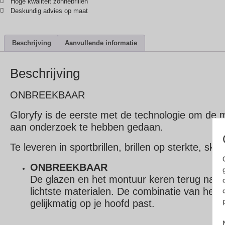
Hoge kwaliteit zonnebrillen
Deskundig advies op maat
Beschrijving
Aanvullende informatie
Beschrijving
ONBREEKBAAR
Gloryfy is de eerste met de technologie om de 
aan onderzoek te hebben gedaan.
Te leveren in sportbrillen, brillen op sterkte, skib
ONBREEKBAAR
De glazen en het montuur keren terug naar
lichtste materialen.
De combinatie van het sc
gelijkmatig op je hoofd past.