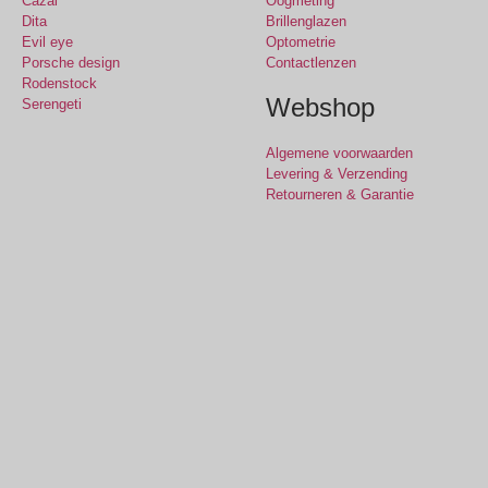
Cazal
Oogmeting
Dita
Brillenglazen
Evil eye
Optometrie
Porsche design
Contactlenzen
Rodenstock
Webshop
Serengeti
Algemene voorwaarden
Levering & Verzending
Retourneren & Garantie