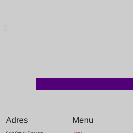
Adres
Menu