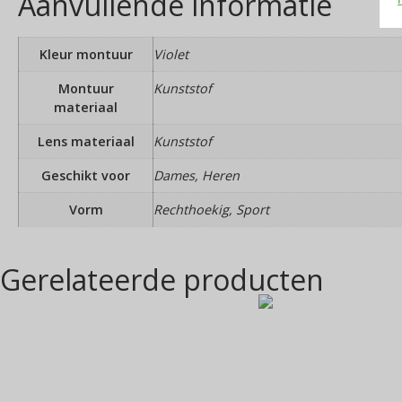
Aanvullende informatie
Kleur montuur
Violet
Montuur
Kunststof
materiaal
Lens materiaal
Kunststof
Geschikt voor
Dames, Heren
Vorm
Rechthoekig, Sport
Gerelateerde producten