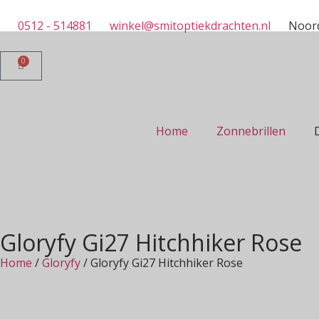
0512 - 514881
winkel@smitoptiekdrachten.nl
Noord
0
Home
Zonnebrillen
Gloryfy Gi27 Hitchhiker Rose
Home
/
Gloryfy
/ Gloryfy Gi27 Hitchhiker Rose