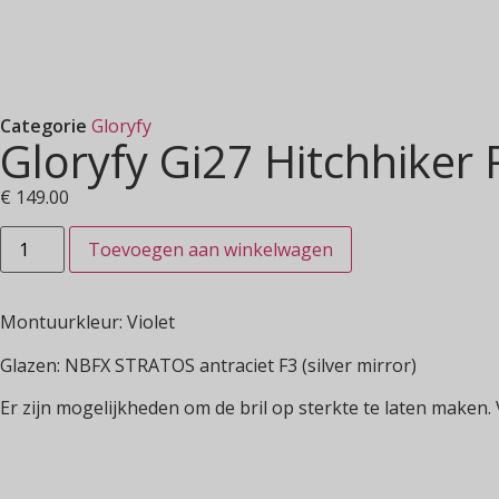
Categorie
Gloryfy
Gloryfy Gi27 Hitchhiker
€
149.00
Toevoegen aan winkelwagen
Montuurkleur: Violet
Glazen: NBFX STRATOS antraciet F3 (silver mirror)
Er zijn mogelijkheden om de bril op sterkte te laten maken.