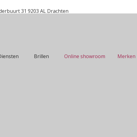
erbuurt 31 9203 AL Drachten
Diensten
Brillen
Online showroom
Merken