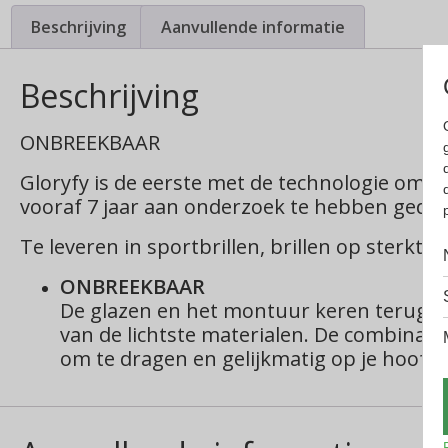
Beschrijving
Aanvullende informatie
Beschrijving
ONBREEKBAAR
Gloryfy is de eerste met de technologie om 
vooraf 7 jaar aan onderzoek te hebben geda
Te leveren in sportbrillen, brillen op sterkte,
ONBREEKBAAR
De glazen en het montuur keren terug n
van de lichtste materialen.
De combinatie
om te dragen en gelijkmatig op je hoofd 