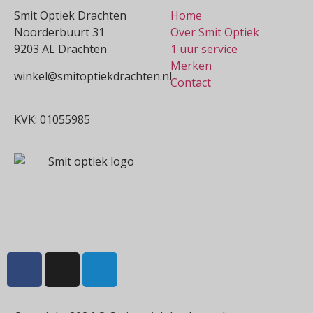
Smit Optiek Drachten
Home
Noorderbuurt 31
Over Smit Optiek
9203 AL Drachten
1 uur service
Merken
winkel@smitoptiekdrachten.nl
Contact
0512-514881
KVK: 01055985