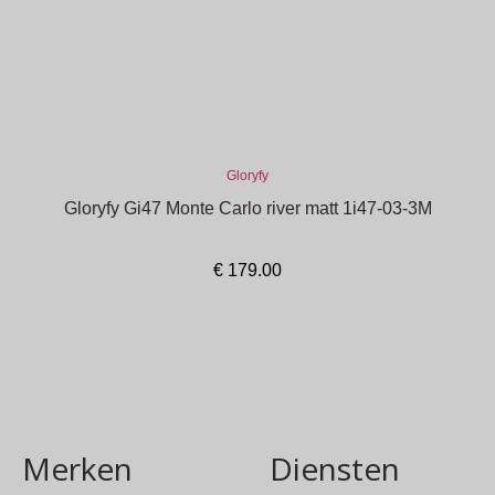
Gloryfy
Gloryfy Gi47 Monte Carlo river matt 1i47-03-3M
€
179.00
In winkelmand
Merken
Diensten