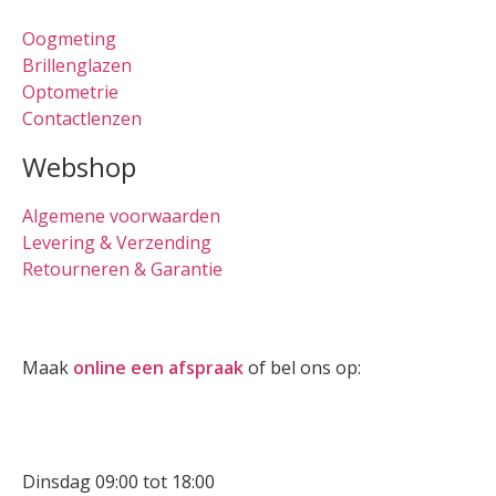
Oogmeting
Brillenglazen
Optometrie
Contactlenzen
Webshop
Algemene voorwaarden
Levering & Verzending
Retourneren & Garantie
Oogmeting
Maak
online een afspraak
of bel ons op:
0512-514881
Openingstijden
Dinsdag 09:00 tot 18:00