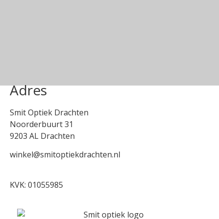
Adres
Smit Optiek Drachten
Noorderbuurt 31
9203 AL Drachten
winkel@smitoptiekdrachten.nl
0512-514881
KVK: 01055985