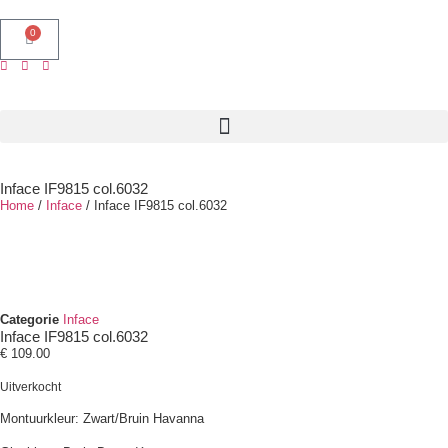
0
Inface IF9815 col.6032
Home
/
Inface
/ Inface IF9815 col.6032
Categorie
Inface
Inface IF9815 col.6032
€
109.00
Uitverkocht
Montuurkleur: Zwart/Bruin Havanna