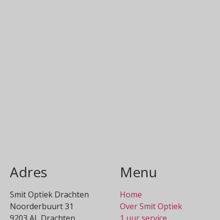
Adres
Menu
Smit Optiek Drachten
Home
Noorderbuurt 31
Over Smit Optiek
9203 AL Drachten
1 uur service