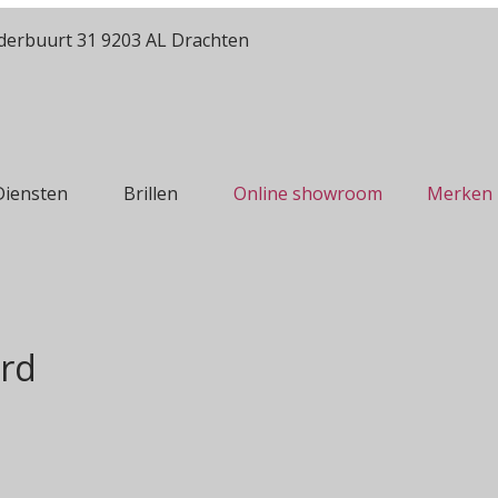
erbuurt 31 9203 AL Drachten
Diensten
Brillen
Online showroom
Merken
erd