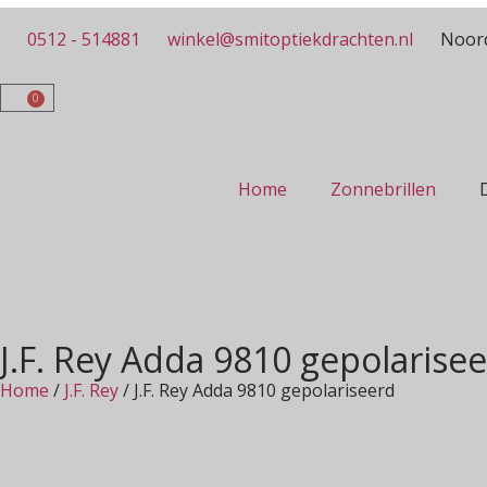
0512 - 514881
winkel@smitoptiekdrachten.nl
Noord
0
Home
Zonnebrillen
J.F. Rey Adda 9810 gepolarise
Home
/
J.F. Rey
/ J.F. Rey Adda 9810 gepolariseerd