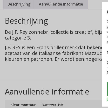
Beschrijving
Aanvullende informatie
Beschrijving
De J.F. Rey zonnebrilcollectie is creatief, bijzo
categorie 3.
J.F. REY is een Frans brillenmerk dat beken
acetaat van de Italiaanse fabrikant Mazzuchel
kleuren en patronen. Er wordt een hoge kwali
Aanvullende informatie
Kleur montuur
Havanna, Wit