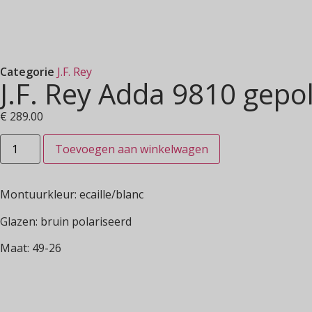
Categorie
J.F. Rey
J.F. Rey Adda 9810 gepo
€
289.00
Toevoegen aan winkelwagen
Montuurkleur: ecaille/blanc
Glazen: bruin polariseerd
Maat: 49-26