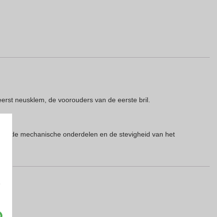
eerst neusklem, de voorouders van de eerste bril.
te van de mechanische onderdelen en de stevigheid van het
e