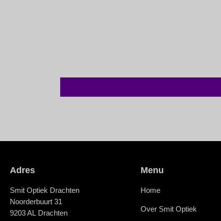
Adres
Menu
Smit Optiek Drachten
Home
Noorderbuurt 31
Over Smit Optiek
9203 AL Drachten