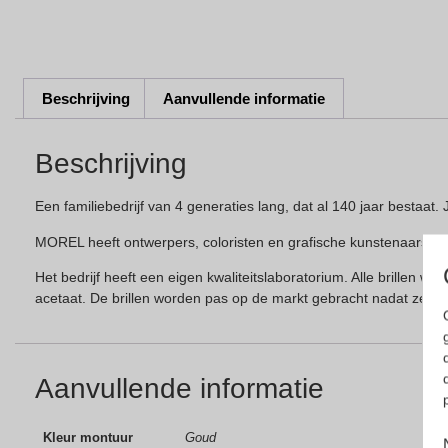
Beschrijving
Aanvullende informatie
Beschrijving
Een familiebedrijf van 4 generaties lang, dat al 140 jaar bestaa
MOREL heeft ontwerpers, coloristen en grafische kunstenaars d
Het bedrijf heeft een eigen kwaliteitslaboratorium. Alle brillen
acetaat. De brillen worden pas op de markt gebracht nadat ze all
Aanvullende informatie
Kleur montuur
Goud