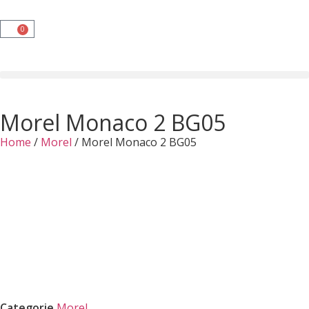
0
Morel Monaco 2 BG05
Home
/
Morel
/ Morel Monaco 2 BG05
Categorie
Morel