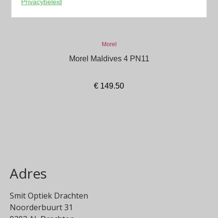
Privacybeleid
Morel
Morel Maldives 4 PN11
€
149.50
In winkelmand
Adres
Smit Optiek Drachten
Noorderbuurt 31