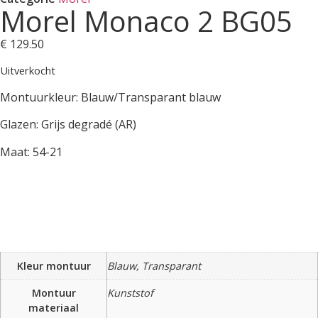
Morel Monaco 2 BG05
€
129.50
Uitverkocht
Montuurkleur: Blauw/Transparant blauw
Glazen: Grijs degradé (AR)
Maat: 54-21
Kleur montuur
Blauw, Transparant
Montuur
Kunststof
materiaal