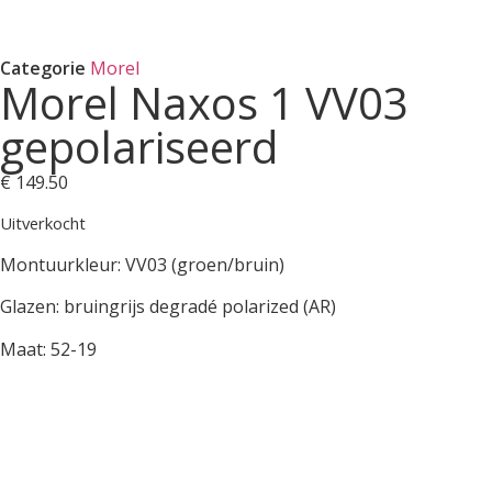
Categorie
Morel
Morel Naxos 1 VV03
gepolariseerd
€
149.50
Uitverkocht
Montuurkleur: VV03 (groen/bruin)
Glazen: bruingrijs degradé polarized (AR)
Maat: 52-19