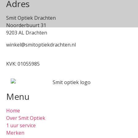
Adres
Smit Optiek Drachten
Noorderbuurt 31
9203 AL Drachten
winkel@smitoptiekdrachten.nl
0512-514881
KVK: 01055985
Menu
Home
Over Smit Optiek
1 uur service
Merken