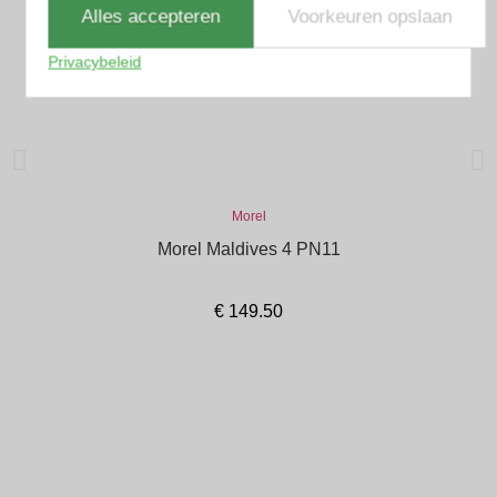
Alles accepteren
Voorkeuren opslaan
Privacybeleid
Morel
Morel Maldives 4 PN11
€
149.50
In winkelmand