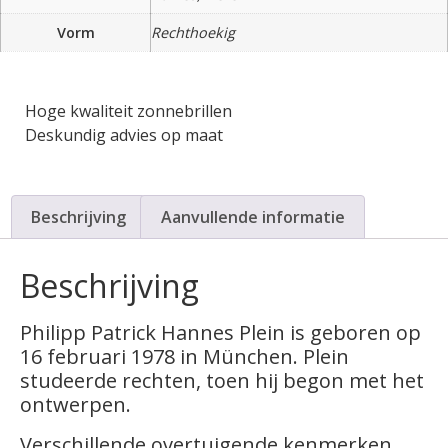
Vorm
Rechthoekig
Hoge kwaliteit zonnebrillen
Deskundig advies op maat
Beschrijving
Aanvullende informatie
Beschrijving
Philipp Patrick Hannes Plein is geboren op
16 februari 1978 in München. Plein
studeerde rechten, toen hij begon met het
ontwerpen.
Verschillende overtuigende kenmerken