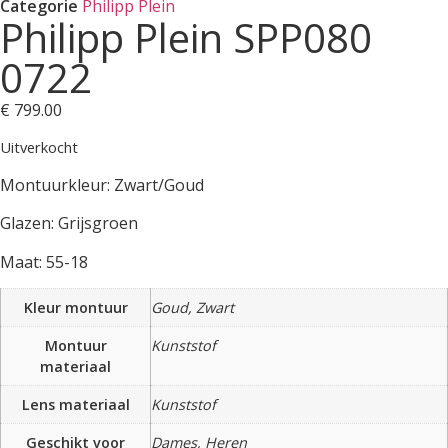
Categorie
Philipp Plein
Philipp Plein SPP080
0722
€
799.00
Uitverkocht
Montuurkleur: Zwart/Goud
Glazen: Grijsgroen
Maat: 55-18
Kleur montuur
Goud, Zwart
Montuur
Kunststof
materiaal
Lens materiaal
Kunststof
Geschikt voor
Dames, Heren