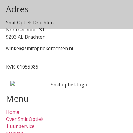
Adres
Smit Optiek Drachten
Noorderbuurt 31
9203 AL Drachten
winkel@smitoptiekdrachten.nl
0512-514881
KVK: 01055985
Menu
Home
Over Smit Optiek
1 uur service