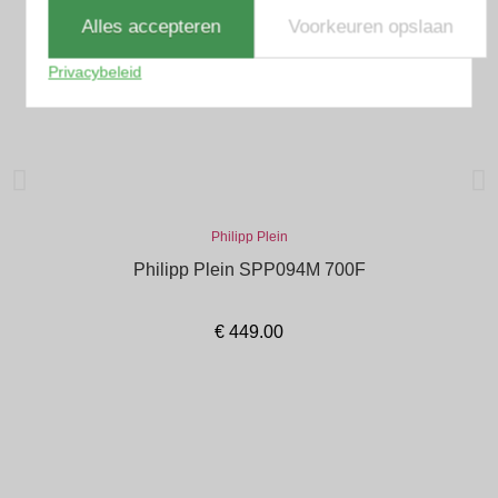
Alles accepteren
Voorkeuren opslaan
Privacybeleid
Philipp Plein
Philipp Plein SPP094M 700F
€
449.00
In winkelmand