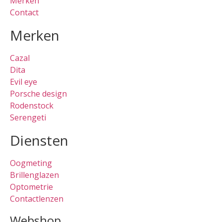
Merken
Contact
Merken
Cazal
Dita
Evil eye
Porsche design
Rodenstock
Serengeti
Diensten
Oogmeting
Brillenglazen
Optometrie
Contactlenzen
Webshop