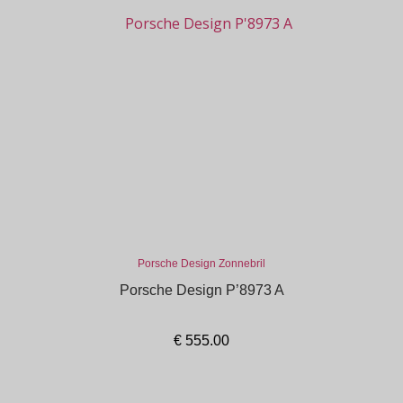
Porsche Design Zonnebril
Porsche Design P’8973 A
€
555.00
In winkelmand