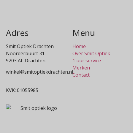
Adres
Menu
Smit Optiek Drachten
Home
Noorderbuurt 31
Over Smit Optiek
9203 AL Drachten
1 uur service
Merken
winkel@smitoptiekdrachten.nl
Contact
0512-514881
KVK: 01055985