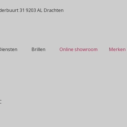
erbuurt 31 9203 AL Drachten
Diensten
Brillen
Online showroom
Merken
C