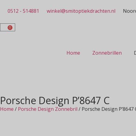
0512 - 514881
winkel@smitoptiekdrachten.nl
Noord
0
Home
Zonnebrillen
Porsche Design P’8647 C
Home
/
Porsche Design Zonnebril
/ Porsche Design P’8647 