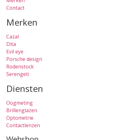
Merken
Contact
Merken
Cazal
Dita
Evil eye
Porsche design
Rodenstock
Serengeti
Diensten
Oogmeting
Brillenglazen
Optometrie
Contactlenzen
Webshop