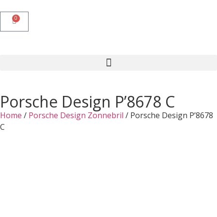
0
Porsche Design P’8678 C
Home
/
Porsche Design Zonnebril
/ Porsche Design P’8678
C