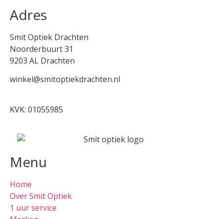
Adres
Smit Optiek Drachten
Noorderbuurt 31
9203 AL Drachten
winkel@smitoptiekdrachten.nl
0512-514881
KVK: 01055985
Menu
Home
Over Smit Optiek
1 uur service