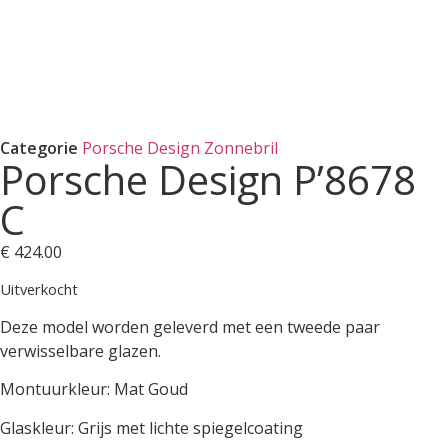
Categorie
Porsche Design Zonnebril
Porsche Design P’8678
C
€
424.00
Uitverkocht
Deze model worden geleverd met een tweede paar
verwisselbare glazen.
Montuurkleur: Mat Goud
Glaskleur: Grijs met lichte spiegelcoating