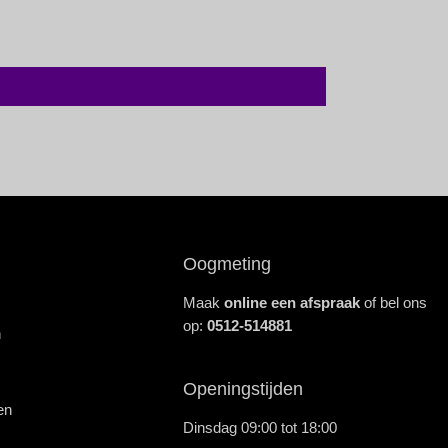
Oogmeting
Maak
online een afspraak
of bel ons
op:
0512-514881
n
Openingstijden
en
Dinsdag 09:00 tot 18:00