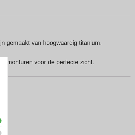
zijn gemaakt van hoogwaardig titanium.
en monturen voor de perfecte zicht.
e