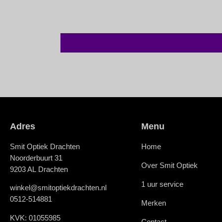
Adres
Menu
Smit Optiek Drachten
Home
Noorderbuurt 31
Over Smit Optiek
9203 AL Drachten
1 uur service
winkel@smitoptiekdrachten.nl
0512-514881
Merken
KVK: 01055985
Contact