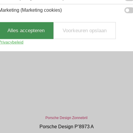
Marketing (Marketing cookies)
Alles accepteren
Voorkeuren opslaan
Privacybeleid
Porsche Design Zonnebril
Porsche Design P’8973 A