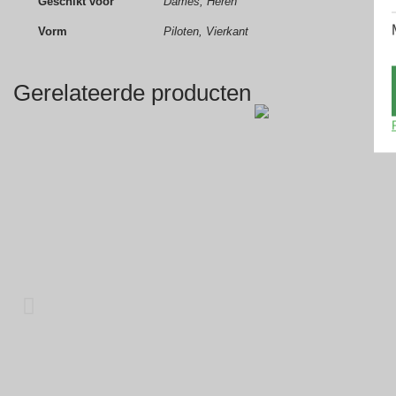
Geschikt voor
Dames, Heren
Vorm
Piloten, Vierkant
Gerelateerde producten