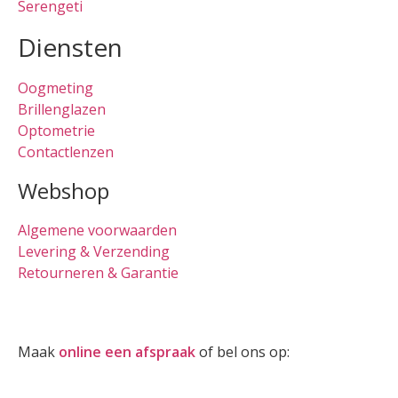
Serengeti
Diensten
Oogmeting
Brillenglazen
Optometrie
Contactlenzen
Webshop
Algemene voorwaarden
Levering & Verzending
Retourneren & Garantie
Oogmeting
Maak
online een afspraak
of bel ons op:
0512-514881