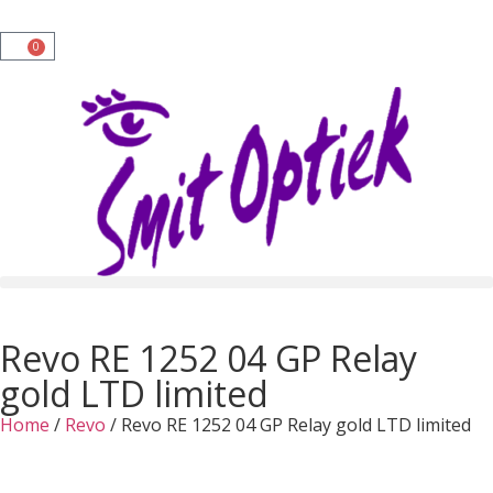
0
Revo RE 1252 04 GP Relay
gold LTD limited
Home
/
Revo
/ Revo RE 1252 04 GP Relay gold LTD limited