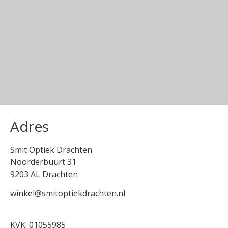
Adres
Smit Optiek Drachten
Noorderbuurt 31
9203 AL Drachten
winkel@smitoptiekdrachten.nl
0512-514881
KVK: 01055985