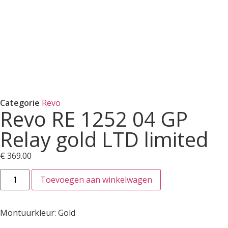
Categorie
Revo
Revo RE 1252 04 GP
Relay gold LTD limited
€
369.00
Toevoegen aan winkelwagen
Montuurkleur: Gold