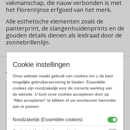
vakmanschap, die nauw verbonden is met
het Florentijnse erfgoed van het merk.
Alle esthetische elementen zoals de
panterprint, de slangenhuidenprints en de
gouden details dienen als leidraad door de
zonnebrillenlijn.
Cookie instellingen
Aanvullende informatie
Onze website maakt gebruik van cookies om u de best
mogelijke gebruikerservaring te bieden. Essentiële
Kleur montuur
Goud
cookies zijn noodzakelijk voor de correcte werking van
de website. U kunt onze cookies accepteren door op
Montuur
Metaal
"Alles accepteren" te klikken of uw voorkeuren hieronder
materiaal
aan te passen.
Lens materiaal
Kunststof
Noodzakelijk (Essentiële cookies)
Geschikt voor
Dames, Heren