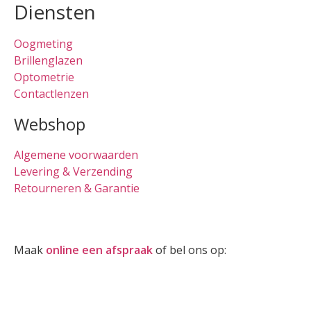
Diensten
Oogmeting
Brillenglazen
Optometrie
Contactlenzen
Webshop
Algemene voorwaarden
Levering & Verzending
Retourneren & Garantie
Oogmeting
Maak
online een afspraak
of bel ons op:
0512-514881
Openingstijden