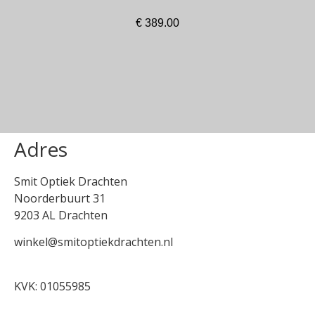
€
389.00
In winkelmand
Adres
Smit Optiek Drachten
Noorderbuurt 31
9203 AL Drachten
winkel@smitoptiekdrachten.nl
0512-514881
KVK: 01055985