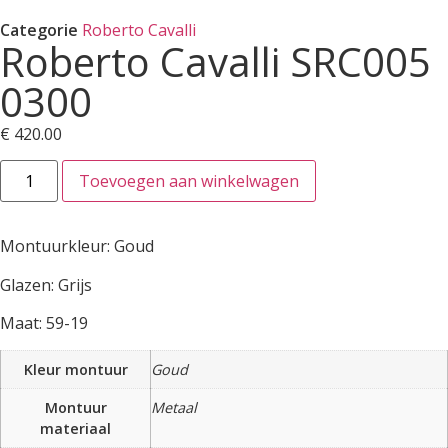
Categorie
Roberto Cavalli
Roberto Cavalli SRC005
0300
€
420.00
Toevoegen aan winkelwagen
Montuurkleur: Goud
Glazen: Grijs
Maat: 59-19
Kleur montuur
Goud
Montuur
Metaal
materiaal