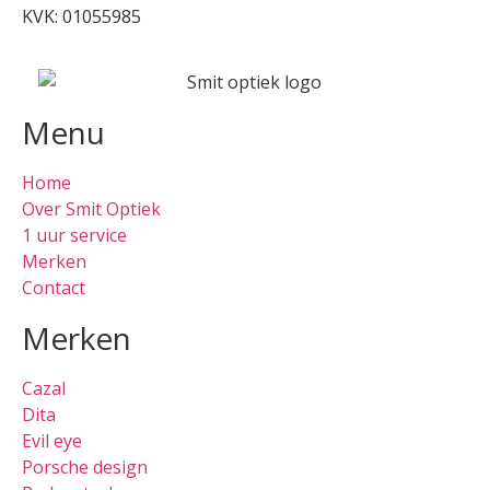
KVK: 01055985
Menu
Home
Over Smit Optiek
1 uur service
Merken
Contact
Merken
Cazal
Dita
Evil eye
Porsche design