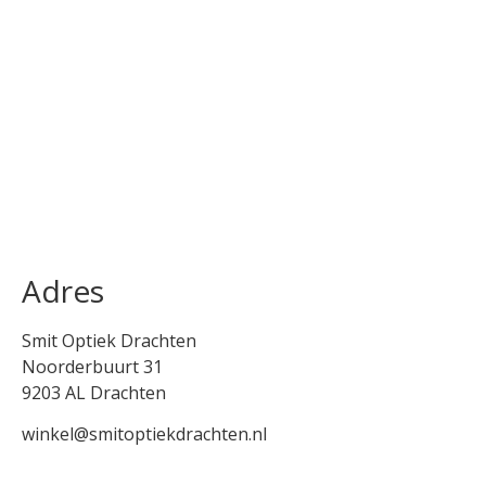
Adres
Smit Optiek Drachten
Noorderbuurt 31
9203 AL Drachten
winkel@smitoptiekdrachten.nl
0512-514881