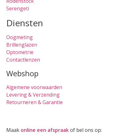
Rodenstock
Serengeti
Diensten
Oogmeting
Brillenglazen
Optometrie
Contactlenzen
Webshop
Algemene voorwaarden
Levering & Verzending
Retourneren & Garantie
Oogmeting
Maak
online een afspraak
of bel ons op:
0512-514881