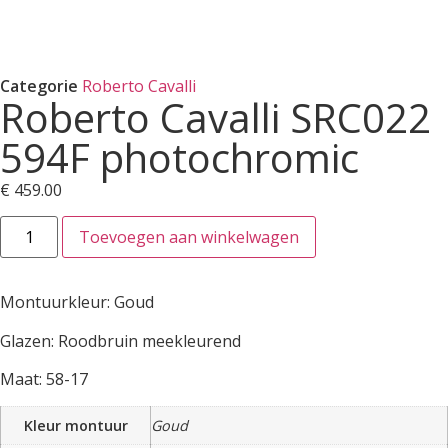
Categorie
Roberto Cavalli
Roberto Cavalli SRC022
594F photochromic
€
459.00
Toevoegen aan winkelwagen
Montuurkleur: Goud
Glazen: Roodbruin meekleurend
Maat: 58-17
Kleur montuur
Goud