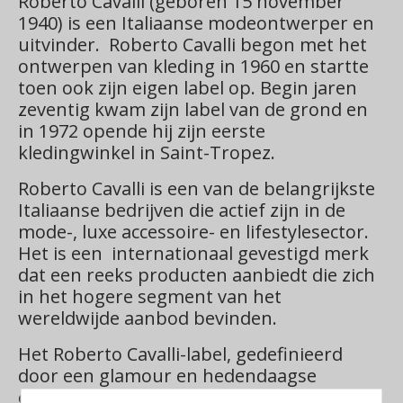
Roberto Cavalli (geboren 15 november
1940) is een Italiaanse modeontwerper en
uitvinder.
Roberto Cavalli begon met het
ontwerpen van kleding in 1960 en startte
toen ook zijn eigen label op. Begin jaren
zeventig kwam zijn label van de grond en
in 1972 opende hij zijn eerste
kledingwinkel in Saint-Tropez.
Roberto Cavalli is een van de belangrijkste
Italiaanse bedrijven die actief zijn in de
mode-, luxe accessoire- en lifestylesector.
Het is een internationaal gevestigd merk
dat een reeks producten aanbiedt die zich
in het hogere segment van het
wereldwijde aanbod bevinden.
Het Roberto Cavalli-label, gedefinieerd
door een glamour en hedendaagse
esthetiek, staat in de wereld bekend om