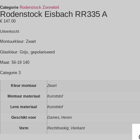
Categorie
Rodenstock Zonnebril
Rodenstock Eisbach RR335 A
€
147.00
Uitverkocht
Montuurkleur: Zwart
Glaskleur: Grijs, gepolariseerd
Maat: 56-19 140
Categorie 3
Kleur montuur
Zwart
Montuur materiaal
Kunststof
Lens materiaal
Kunststof
Geschikt voor
Dames, Heren
Vorm
Rechthoekig, Vierkant