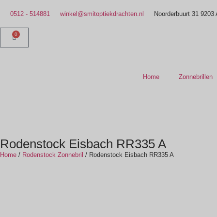
0512 - 514881
winkel@smitoptiekdrachten.nl
Noorderbuurt 31 9203
0
Home
Zonnebrillen
Rodenstock Eisbach RR335 A
Home
/
Rodenstock Zonnebril
/ Rodenstock Eisbach RR335 A