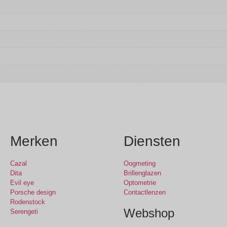
Merken
Diensten
Cazal
Oogmeting
Dita
Brillenglazen
Evil eye
Optometrie
Porsche design
Contactlenzen
Rodenstock
Webshop
Serengeti