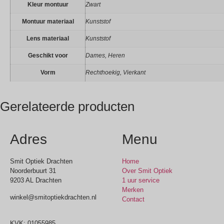
Kleur montuur
Zwart
Montuur materiaal
Kunststof
Lens materiaal
Kunststof
Geschikt voor
Dames, Heren
Vorm
Rechthoekig, Vierkant
Gerelateerde producten
Adres
Menu
Smit Optiek Drachten
Home
Noorderbuurt 31
Over Smit Optiek
9203 AL Drachten
1 uur service
Merken
winkel@smitoptiekdrachten.nl
Contact
0512-514881
KVK: 01055985