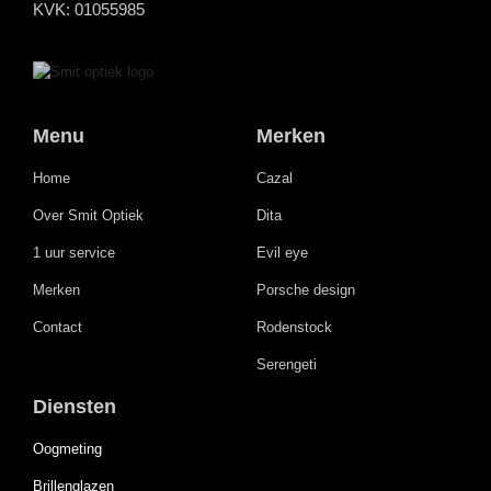
KVK: 01055985
Menu
Merken
Home
Cazal
Over Smit Optiek
Dita
1 uur service
Evil eye
Merken
Porsche design
Contact
Rodenstock
Serengeti
Diensten
Oogmeting
Brillenglazen