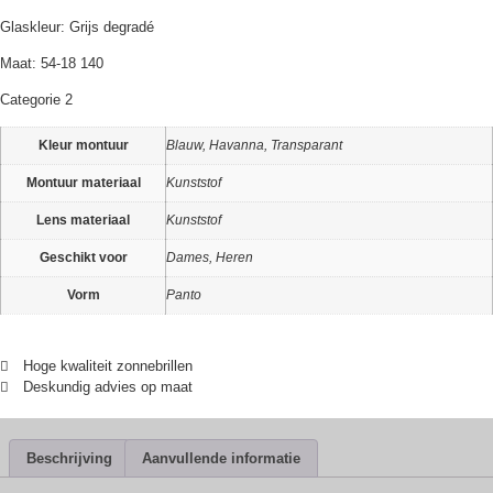
Glaskleur: Grijs degradé
Maat: 54-18 140
Categorie 2
Kleur montuur
Blauw, Havanna, Transparant
Montuur materiaal
Kunststof
Lens materiaal
Kunststof
Geschikt voor
Dames, Heren
Vorm
Panto
Hoge kwaliteit zonnebrillen
Deskundig advies op maat
Beschrijving
Aanvullende informatie