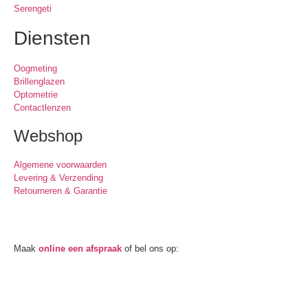
Serengeti
Diensten
Oogmeting
Brillenglazen
Optometrie
Contactlenzen
Webshop
Algemene voorwaarden
Levering & Verzending
Retourneren & Garantie
Oogmeting
Maak
online een afspraak
of bel ons op:
0512-514881
Openingstijden