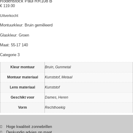
Rodenstock Paul RR108 B
€
119.00
Uitverkocht
Montuurkleur: Bruin gemêleerd
Glaskleur: Groen
Maat: 55-17 140
Categorie 3
Kleur montuur
Bruin, Gunmetal
Montuur materiaal
Kunststof, Metaal
Lens materiaal
Kunststof
Geschikt voor
Dames, Heren
Vorm
Rechthoekig
Hoge kwaliteit zonnebrillen
Deskundig advies op maat