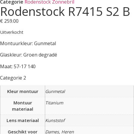
Categorie
Rodenstock Zonnebril
Rodenstock R7415 S2 B
€
259.00
Uitverkocht
Montuurkleur: Gunmetal
Glaskleur: Groen degradé
Maat: 57-17 140
Categorie 2
Kleur montuur
Gunmetal
Montuur
Titanium
materiaal
Lens materiaal
Kunststof
Geschikt voor
Dames, Heren