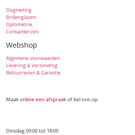
Oogmeting
Brillenglazen
Optometrie
Contactlenzen
Webshop
Algemene voorwaarden
Levering & Verzending
Retourneren & Garantie
Oogmeting
Maak
online een afspraak
of bel ons op:
0512-514881
Openingstijden
Dinsdag 09:00 tot 18:00