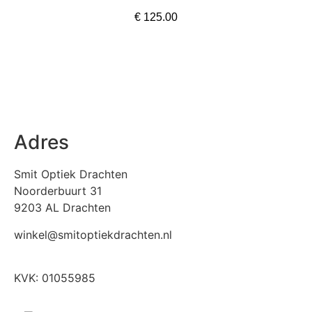
€
125.00
In winkelmand
Adres
Smit Optiek Drachten
Noorderbuurt 31
9203 AL Drachten
winkel@smitoptiekdrachten.nl
0512-514881
KVK: 01055985