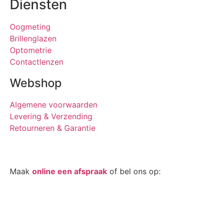
Diensten
Oogmeting
Brillenglazen
Optometrie
Contactlenzen
Webshop
Algemene voorwaarden
Levering & Verzending
Retourneren & Garantie
Oogmeting
Maak
online een afspraak
of bel ons op:
0512-
514881
Openingstijden