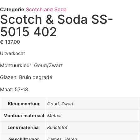
Categorie
Scotch and Soda
Scotch & Soda SS-
5015 402
€
137.00
Uitverkocht
Montuurkleur: Goud/Zwart
Glazen: Bruin degradé
Maat: 57-18
Kleur montuur
Goud, Zwart
Montuur materiaal
Metaal
Lens materiaal
Kunststof
Geschikt voor
Dames, Heren