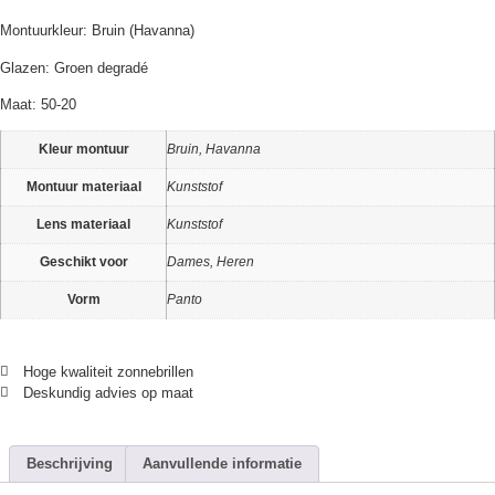
Montuurkleur: Bruin (Havanna)
Glazen: Groen degradé
Maat: 50-20
Kleur montuur
Bruin, Havanna
Montuur materiaal
Kunststof
Lens materiaal
Kunststof
Geschikt voor
Dames, Heren
Vorm
Panto
Hoge kwaliteit zonnebrillen
Deskundig advies op maat
Beschrijving
Aanvullende informatie