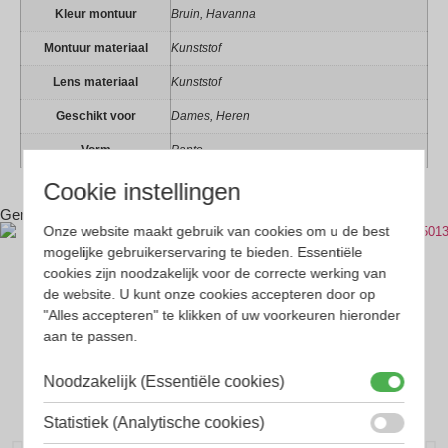
Kleur montuur
Bruin, Havanna
Montuur materiaal
Kunststof
Lens materiaal
Kunststof
Geschikt voor
Dames, Heren
Vorm
Panto
Cookie instellingen
Gerelateerde producten
Onze website maakt gebruik van cookies om u de best
mogelijke gebruikerservaring te bieden. Essentiële
cookies zijn noodzakelijk voor de correcte werking van
de website. U kunt onze cookies accepteren door op
"Alles accepteren" te klikken of uw voorkeuren hieronder
aan te passen.
Noodzakelijk (Essentiële cookies)
Statistiek (Analytische cookies)