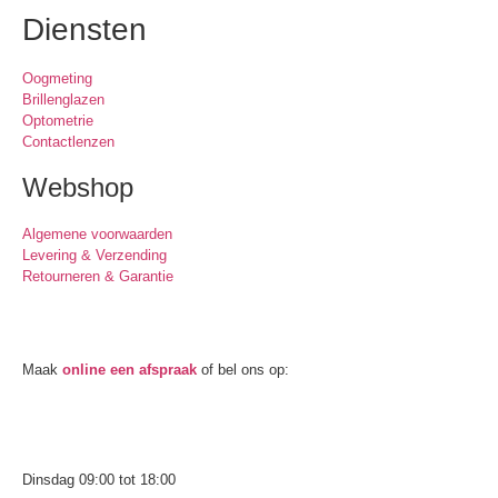
Diensten
Oogmeting
Brillenglazen
Optometrie
Contactlenzen
Webshop
Algemene voorwaarden
Levering & Verzending
Retourneren & Garantie
Oogmeting
Maak
online een afspraak
of bel ons op:
0512-514881
Openingstijden
Dinsdag 09:00 tot 18:00