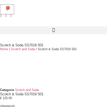
0
Scotch & Soda SS7016 501
Home
/
Scotch and Soda
/ Scotch & Soda SS7016 501
Categorie
Scotch and Soda
Scotch & Soda SS7016 501
€
125.00
Uitverkocht