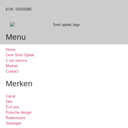
KVK: 01055985
Menu
Home
Over Smit Optiek
1 uur service
Merken
Contact
Merken
Cazal
Dita
Evil eye
Porsche design
Rodenstock
Serengeti