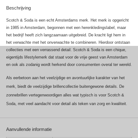
Beschrijving
Scotch & Soda is een echt Amsterdams merk. Het merk is opgericht
in 1985 in Amsterdam, begonnen met een herenkledingslabel, maar
het bedrijf heeft zich langzaamaan uitgebreid. De kracht ligt hem in
het verwachte met het onverwachte te combineren. Hierdoor ontstaan
collecties met een verrassend detail. Scotch & Soda is een chique,
eigentijds lifestylemerk dat staat voor de vrije geest van Amsterdam
en ook als zodanig wordt herkend door consumenten overal ter wereld.
Als eerbetoon aan het veelzijdige en avontuurlijke karakter van het
merk, biedt de veelzijdige brillencollectie buitengewone details. De
zonnebrillen vertegenwoordigen alles wat typisch is voor Scotch &
Soda, met veel aandacht voor detail als teken van zorg en kwaliteit.
Aanvullende informatie