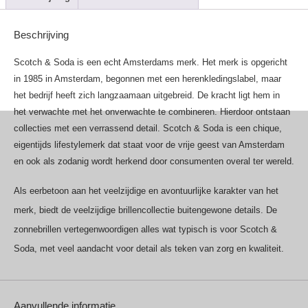
Beschrijving
Scotch & Soda is een echt Amsterdams merk. Het merk is opgericht
in 1985 in Amsterdam, begonnen met een herenkledingslabel, maar
het bedrijf heeft zich langzaamaan uitgebreid. De kracht ligt hem in
het verwachte met het onverwachte te combineren. Hierdoor ontstaan
collecties met een verrassend detail. Scotch & Soda is een chique,
eigentijds lifestylemerk dat staat voor de vrije geest van Amsterdam
en ook als zodanig wordt herkend door consumenten overal ter wereld.
Als eerbetoon aan het veelzijdige en avontuurlijke karakter van het
merk, biedt de veelzijdige brillencollectie buitengewone details. De
zonnebrillen vertegenwoordigen alles wat typisch is voor Scotch &
Soda, met veel aandacht voor detail als teken van zorg en kwaliteit.
Aanvullende informatie