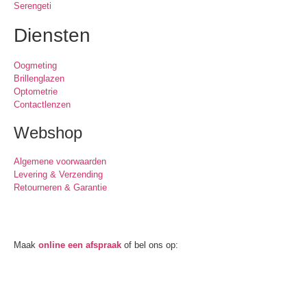
Serengeti
Diensten
Oogmeting
Brillenglazen
Optometrie
Contactlenzen
Webshop
Algemene voorwaarden
Levering & Verzending
Retourneren & Garantie
Oogmeting
Maak
online een afspraak
of bel ons op:
0512-514881
Openingstijden