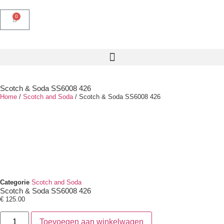
0
Scotch & Soda SS6008 426
Home
/
Scotch and Soda
/ Scotch & Soda SS6008 426
Categorie
Scotch and Soda
Scotch & Soda SS6008 426
€
125.00
Toevoegen aan winkelwagen