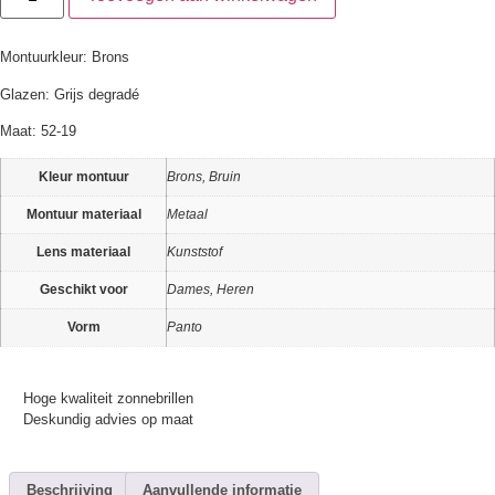
Montuurkleur: Brons
Glazen: Grijs degradé
Maat: 52-19
Kleur montuur
Brons, Bruin
Montuur materiaal
Metaal
Lens materiaal
Kunststof
Geschikt voor
Dames, Heren
Vorm
Panto
Hoge kwaliteit zonnebrillen
Deskundig advies op maat
Beschrijving
Aanvullende informatie