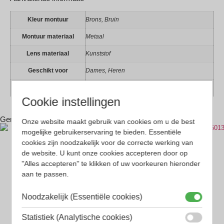
Kleur montuur
Brons, Bruin
Montuur materiaal
Metaal
Lens materiaal
Kunststof
Geschikt voor
Dames, Heren
Vorm
Panto
Cookie instellingen
Gerelateerde producten
Onze website maakt gebruik van cookies om u de best
mogelijke gebruikerservaring te bieden. Essentiële
cookies zijn noodzakelijk voor de correcte werking van
de website. U kunt onze cookies accepteren door op
"Alles accepteren" te klikken of uw voorkeuren hieronder
aan te passen.
Noodzakelijk (Essentiële cookies)
Statistiek (Analytische cookies)