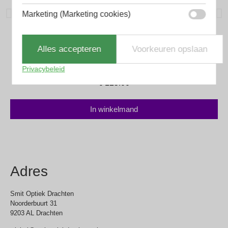
Marketing (Marketing cookies)
Scotch and Soda
Alles accepteren
Voorkeuren opslaan
Scotch & Soda SS5013 402
Privacybeleid
€
125.00
In winkelmand
Adres
Smit Optiek Drachten
Noorderbuurt 31
9203 AL Drachten