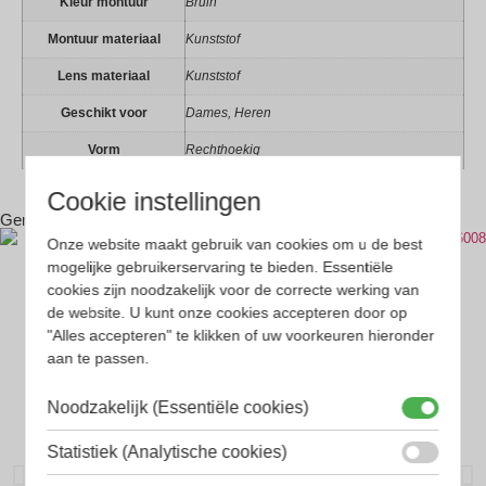
Kleur montuur
Bruin
Montuur materiaal
Kunststof
Lens materiaal
Kunststof
Geschikt voor
Dames, Heren
Vorm
Rechthoekig
Cookie instellingen
Gerelateerde producten
Onze website maakt gebruik van cookies om u de best
mogelijke gebruikerservaring te bieden. Essentiële
cookies zijn noodzakelijk voor de correcte werking van
de website. U kunt onze cookies accepteren door op
"Alles accepteren" te klikken of uw voorkeuren hieronder
aan te passen.
Noodzakelijk (Essentiële cookies)
Statistiek (Analytische cookies)