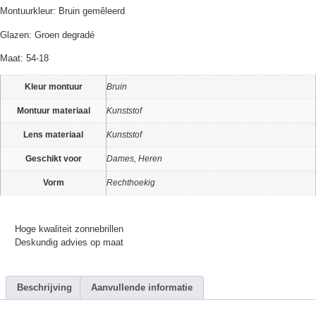
Montuurkleur: Bruin gemêleerd
Glazen: Groen degradé
Maat: 54-18
Kleur montuur
Bruin
Montuur materiaal
Kunststof
Lens materiaal
Kunststof
Geschikt voor
Dames, Heren
Vorm
Rechthoekig
Hoge kwaliteit zonnebrillen
Deskundig advies op maat
Beschrijving
Aanvullende informatie