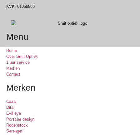
KVK: 01055985
Menu
Home
Over Smit Optiek
1 uur service
Merken
Contact
Merken
Cazal
Dita
Evil eye
Porsche design
Rodenstock
Serengeti