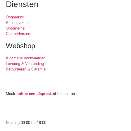
Diensten
Oogmeting
Brillenglazen
Optometrie
Contactlenzen
Webshop
Algemene voorwaarden
Levering & Verzending
Retourneren & Garantie
Oogmeting
Maak
online een afspraak
of bel ons op:
0512-514881
Openingstijden
Dinsdag 09:00 tot 18:00