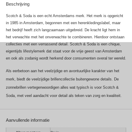
Beschrijving
Scotch & Soda is een echt Amsterdams merk. Het merk is opgericht
in 1985 in Amsterdam, begonnen met een herenkledingslabel, maar
het bedrijf heeft zich langzaamaan uitgebreid. De kracht ligt hem in
het verwachte met het onverwachte te combineren. Hierdoor ontstaan
collecties met een verrassend detail. Scotch & Soda is een chique,
eigentijds lifestylemerk dat staat voor de vrije geest van Amsterdam
en ook als zodanig wordt herkend door consumenten overal ter wereld.
Als eerbetoon aan het veelzijdige en avontuurlijke karakter van het
merk, biedt de veelzijdige brillencollectie buitengewone details. De
zonnebrillen vertegenwoordigen alles wat typisch is voor Scotch &
Soda, met veel aandacht voor detail als teken van zorg en kwaliteit.
Aanvullende informatie