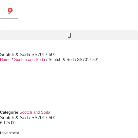
0
Scotch & Soda SS7017 501
Home
/
Scotch and Soda
/ Scotch & Soda SS7017 501
Categorie
Scotch and Soda
Scotch & Soda SS7017 501
€
125.00
Uitverkocht