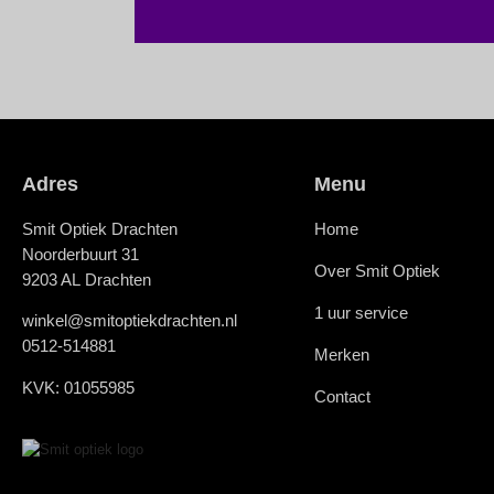
Adres
Menu
Smit Optiek Drachten
Home
Noorderbuurt 31
Over Smit Optiek
9203 AL Drachten
1 uur service
winkel@smitoptiekdrachten.nl
0512-514881
Merken
KVK: 01055985
Contact