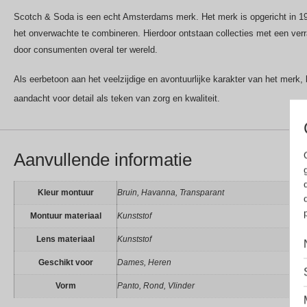
Scotch & Soda is een echt Amsterdams merk. Het merk is opgericht in 198
het onverwachte te combineren. Hierdoor ontstaan collecties met een verr
door consumenten overal ter wereld.
Als eerbetoon aan het veelzijdige en avontuurlijke karakter van het merk, 
aandacht voor detail als teken van zorg en kwaliteit.
Aanvullende informatie
Kleur montuur
Bruin, Havanna, Transparant
Montuur materiaal
Kunststof
Lens materiaal
Kunststof
Geschikt voor
Dames, Heren
Vorm
Panto, Rond, Vlinder