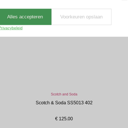
Alles accepteren
Voorkeuren opslaan
Privacybeleid
Scotch and Soda
Scotch & Soda SS5013 402
€
125.00