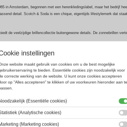
5 in Amsterdam, begonnen met een herenkledingslabel, maar het bedrijf heef
assend detail. Scotch & Soda is een chique, eigentijds lifestylemerk dat sta
biedt de veelzijdige brillencollectie buitengewone details. De zonnebrillen v
Cookie instellingen
Onze website maakt gebruik van cookies om u de best mogelijke
gebruikerservaring te bieden. Essentiële cookies zijn noodzakelijk voor
de correcte werking van de website. U kunt onze cookies accepteren
door op "Alles accepteren" te klikken of uw voorkeuren hieronder aan t
passen.
Noodzakelijk (Essentiële cookies)
Statistiek (Analytische cookies)
Marketing (Marketing cookies)