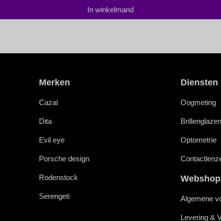
In winkelmand
Merken
Diensten
Cazal
Oogmeting
Dita
Brillenglaze
Evil eye
Optometrie
Porsche design
Contactlenz
Rodenstock
Webshop
Serengeti
Algemene v
Levering & 