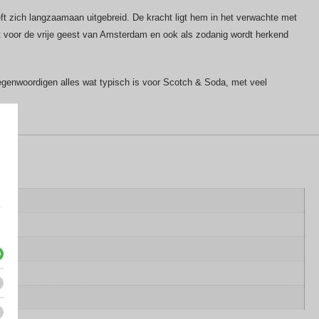
t zich langzaamaan uitgebreid. De kracht ligt hem in het verwachte met
at voor de vrije geest van Amsterdam en ook als zodanig wordt herkend
ertegenwoordigen alles wat typisch is voor Scotch & Soda, met veel
e