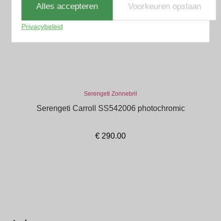
Alles accepteren
Voorkeuren opslaan
Privacybeleid
Serengeti Zonnebril
Serengeti Carroll SS542006 photochromic
€
290.00
In winkelmand