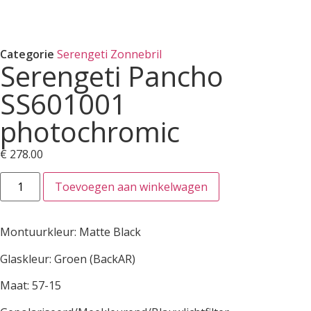
Categorie
Serengeti Zonnebril
Serengeti Pancho
SS601001
photochromic
€
278.00
Toevoegen aan winkelwagen
Montuurkleur: Matte Black
Glaskleur: Groen (BackAR)
Maat: 57-15