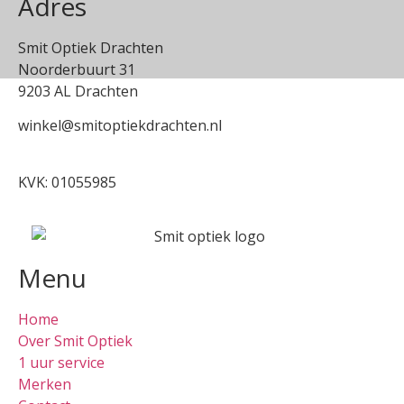
Adres
Smit Optiek Drachten
Noorderbuurt 31
9203 AL Drachten
winkel@smitoptiekdrachten.nl
0512-514881
KVK: 01055985
Menu
Home
Over Smit Optiek
1 uur service
Merken