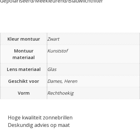
Gepolariseerd/Meekleurend/Blauwlichtfilter
Kleur montuur
Zwart
Montuur
Kunststof
materiaal
Lens materiaal
Glas
Geschikt voor
Dames, Heren
Vorm
Rechthoekig
Hoge kwaliteit zonnebrillen
Deskundig advies op maat