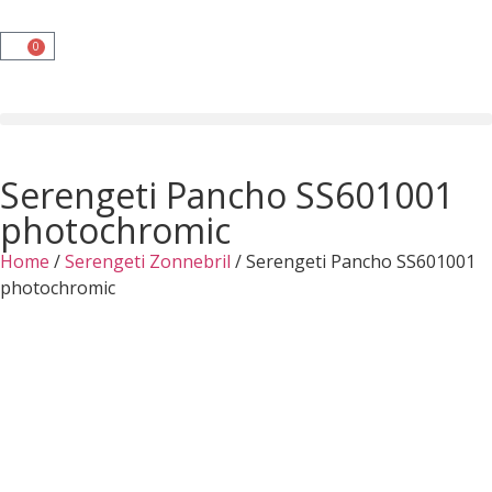
0
Serengeti Pancho SS601001
photochromic
Home
/
Serengeti Zonnebril
/ Serengeti Pancho SS601001
photochromic