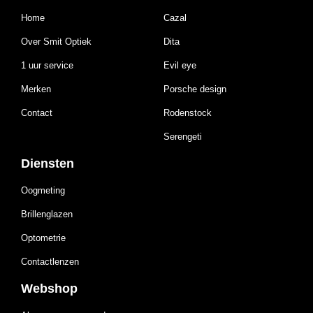
Home
Cazal
Over Smit Optiek
Dita
1 uur service
Evil eye
Merken
Porsche design
Contact
Rodenstock
Serengeti
Diensten
Oogmeting
Brillenglazen
Optometrie
Contactlenzen
Webshop