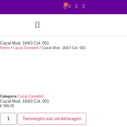
0
Online showroom
1 uur service
Cazal Mod. 164/3 Col. 001
Home
/
Cazal Zonnebril
/ Cazal Mod. 164/3 Col. 001
Categorie
Cazal Zonnebril
Cazal Mod. 164/3 Col. 001
€
399.00
Toevoegen aan winkelwagen