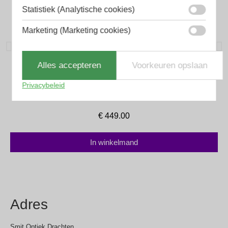
Statistiek (Analytische cookies)
Marketing (Marketing cookies)
Alles accepteren
Voorkeuren opslaan
Cazal Zonnebril
Privacybeleid
Cazal Mod. 186/3 Col. 259
€
449.00
In winkelmand
Adres
Smit Optiek Drachten