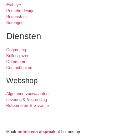
Evil eye
Porsche design
Rodenstock
Serengeti
Diensten
Oogmeting
Brillenglazen
Optometrie
Contactlenzen
Webshop
Algemene voorwaarden
Levering & Verzending
Retourneren & Garantie
Oogmeting
Maak
online een afspraak
of bel ons op:
0512-514881