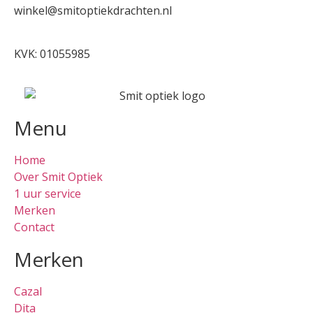
winkel@smitoptiekdrachten.nl
0512-514881
KVK: 01055985
Menu
Home
Over Smit Optiek
1 uur service
Merken
Contact
Merken
Cazal
Dita